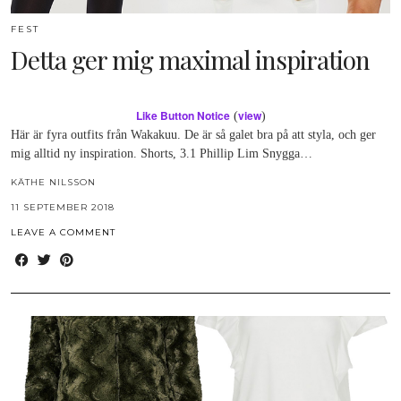
FEST
Detta ger mig maximal inspiration
Like Button Notice
view
(
)
Här är fyra outfits från Wakakuu. De är så galet bra på att styla, och ger
mig alltid ny inspiration. Shorts, 3.1 Phillip Lim Snygga…
KÄTHE NILSSON
11 SEPTEMBER 2018
LEAVE A COMMENT