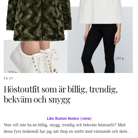
FEST
Höstoutfit som är billig, trendig,
bekväm och snygg
Like Button Notice
view
(
)
Vem vill inte ha en billig, snygg, trendig och bekväm höstoutfit? Med
dessa fyra önskemål har jag satt ihop en outfit med värmande och skön…