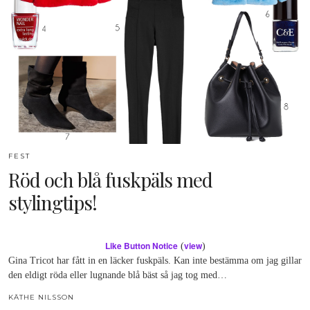
FEST
Röd och blå fuskpäls med
stylingtips!
Like Button Notice
view
(
)
Gina Tricot har fått in en läcker fuskpäls. Kan inte bestämma om jag gillar
den eldigt röda eller lugnande blå bäst så jag tog med…
KÄTHE NILSSON