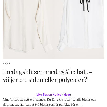
FEST
Fredagsblusen med 25% rabatt –
väljer du siden eller polyester?
Like Button Notice
view
(
)
Gina Tricot ett nytt erbjudande. Du får 25% rabatt på alla blusar och
skjortor. Jag har valt ut två blusar som är perfekta för en…