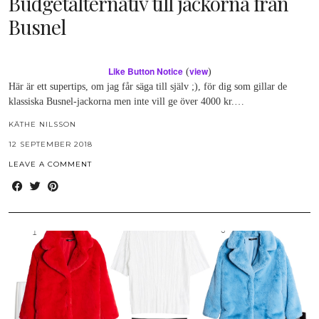
Budgetalternativ till jackorna från
Busnel
Like Button Notice
view
(
)
Här är ett supertips, om jag får säga till själv ;), för dig som gillar de
klassiska Busnel-jackorna men inte vill ge över 4000 kr.…
KÄTHE NILSSON
12 SEPTEMBER 2018
LEAVE A COMMENT