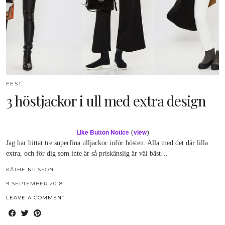
FEST
3 höstjackor i ull med extra design
Like Button Notice
view
(
)
Jag har hittat tre superfina ulljackor inför hösten. Alla med det där lilla
extra, och för dig som inte är så priskänslig är väl bäst…
KÄTHE NILSSON
9 SEPTEMBER 2018
LEAVE A COMMENT