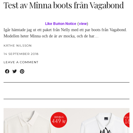
Test av Minna boots från Vagabond
Like Button Notice
view
(
)
Igår hämtade jag ut ett paket från Nelly med ett par boots från Vagabond.
Modellen heter Minna och de är av mocka, och de har…
KÄTHE NILSSON
14 SEPTEMBER 2018
LEAVE A COMMENT