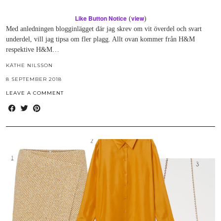
Like Button Notice
view
(
)
Med anledningen blogginlägget där jag skrev om vit överdel och svart
underdel, vill jag tipsa om fler plagg. Allt ovan kommer från H&M
respektive H&M…
KÄTHE NILSSON
8 SEPTEMBER 2018
LEAVE A COMMENT