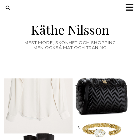
Käthe Nilsson
MEST MODE, SKÖNHET OCH SHOPPING
MEN OCKSÅ MAT OCH TRÄNING