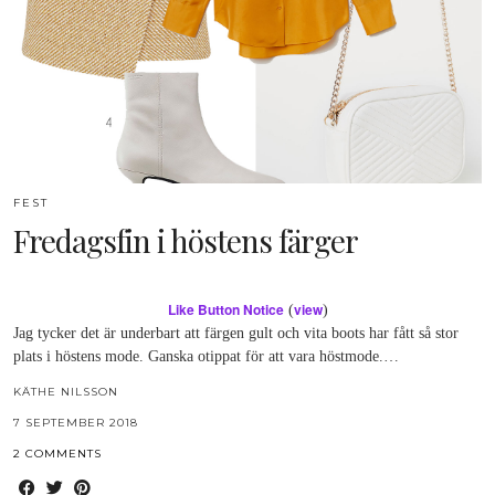
FEST
Fredagsfin i höstens färger
Like Button Notice
view
(
)
Jag tycker det är underbart att färgen gult och vita boots har fått så stor
plats i höstens mode. Ganska otippat för att vara höstmode.…
KÄTHE NILSSON
7 SEPTEMBER 2018
2 COMMENTS