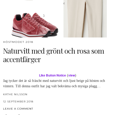
HÖSTMODET 2018
Naturvitt med grönt och rosa som
accentfärger
Like Button Notice
view
(
)
Jag tycker det är så fräscht med naturvitt och ljust beige på hösten och
vintern. Till denna outfit har jag valt bekväma och mysiga plagg…
KÄTHE NILSSON
12 SEPTEMBER 2018
LEAVE A COMMENT