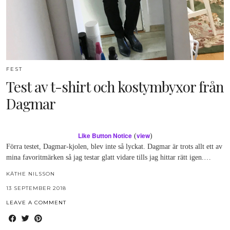
FEST
Test av t-shirt och kostymbyxor från
Dagmar
Like Button Notice
view
(
)
Förra testet, Dagmar-kjolen, blev inte så lyckat. Dagmar är trots allt ett av
mina favoritmärken så jag testar glatt vidare tills jag hittar rätt igen.…
KÄTHE NILSSON
13 SEPTEMBER 2018
LEAVE A COMMENT