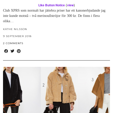
Like Button Notice
view
(
)
Club XPRS som normalt har jättebra priser har ett kanonerbjudande jag
inte kunde motstå – två merinoullströjor för 300 kr. De finns i flera
olika…
KÄTHE NILSSON
9 SEPTEMBER 2018
2 COMMENTS