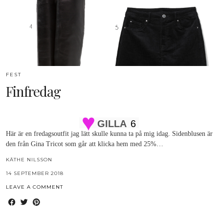
FEST
Finfredag
GILLA
6
Här är en fredagsoutfit jag lätt skulle kunna ta på mig idag. Sidenblusen är
den från Gina Tricot som går att klicka hem med 25%…
KÄTHE NILSSON
14 SEPTEMBER 2018
LEAVE A COMMENT