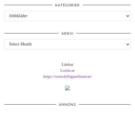
KATEGORIER
Kategorier
ARKIV
Arkiv
Länkar
Lotsia.se
https://www.billigarelinser.se/
ANNONS