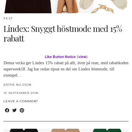
FEST
Lindex: Snyggt höstmode med 15%
rabatt
Like Button Notice
view
(
)
Denna vecka ger Lindex 15% rabatt på allt, även på rean, med rabattkoden
superweek18. Jag har redan tipsat en del om Lindex höstmode, till
exempel…
KÄTHE NILSSON
10 SEPTEMBER 2018
LEAVE A COMMENT