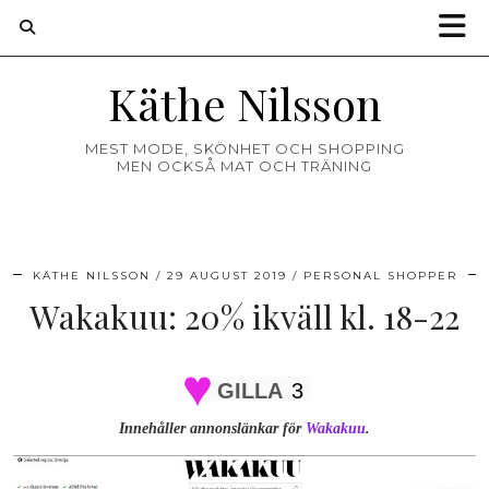
Käthe Nilsson
MEST MODE, SKÖNHET OCH SHOPPING
MEN OCKSÅ MAT OCH TRÄNING
KÄTHE NILSSON
29 AUGUST 2019
PERSONAL SHOPPER
Wakakuu: 20% ikväll kl. 18-22
GILLA
3
Innehåller annonslänkar för
Wakakuu
.