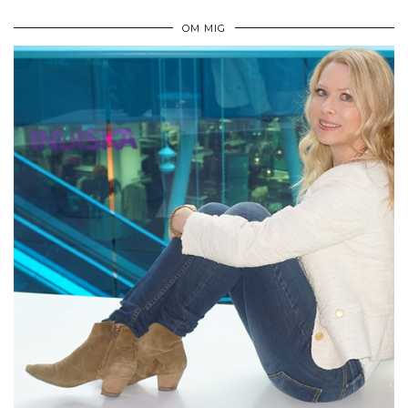
OM MIG