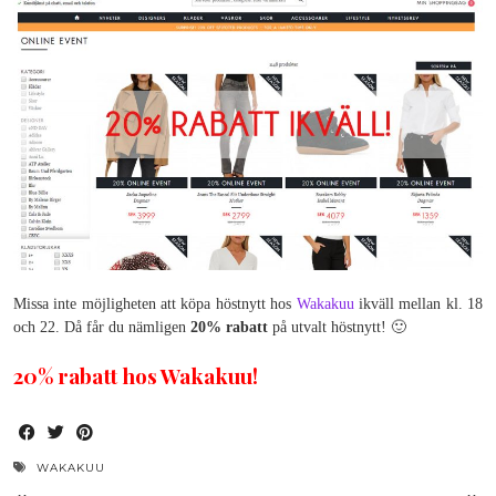
Missa inte möjligheten att köpa höstnytt hos
Wakakuu
ikväll mellan kl. 18
och 22. Då får du nämligen
20% rabatt
på utvalt höstnytt! 🙂
20% rabatt hos Wakakuu!
WAKAKUU