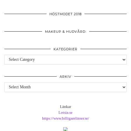
HÖSTMODET 2018
MAKEUP & HUDVÅRD:
KATEGORIER
Kategorier
ARKIV
Arkiv
Länkar
Lotsia.se
https://www.billigarelinser.se/