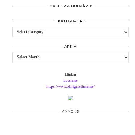
MAKEUP & HUDVÅRD:
KATEGORIER
Kategorier
ARKIV
Arkiv
Länkar
Lotsia.se
https://www.billigarelinser.se/
ANNONS