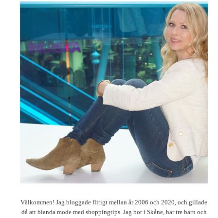
Välkommen! Jag bloggade flitigt mellan år 2006 och 2020, och gillade
då att blanda mode med shoppingtips. Jag bor i Skåne, har tre barn och