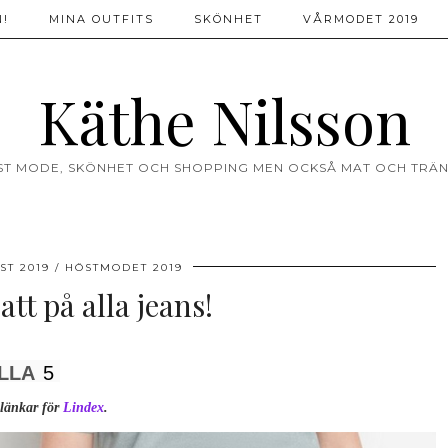
!
MINA OUTFITS
SKÖNHET
VÅRMODET 2019
Käthe Nilsson
ST MODE, SKÖNHET OCH SHOPPING MEN OCKSÅ MAT OCH TRÄN
ST 2019
HÖSTMODET 2019
tt på alla jeans!
LLA
5
länkar för
Lindex
.