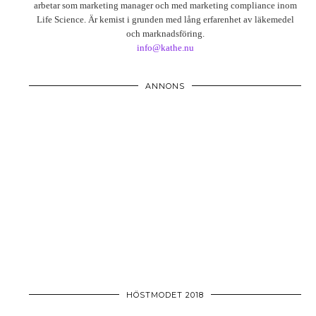
arbetar som marketing manager och med marketing compliance inom
Life Science. Är kemist i grunden med lång erfarenhet av läkemedel
och marknadsföring.
info@kathe.nu
ANNONS
HÖSTMODET 2018