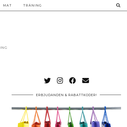
MAT
TRÄNING
ING
ERBJUDANDEN & RABATTKODER!