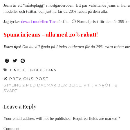
Jeans är ett “måsteplagg” i höstgarderoben. Ett par välsittande jeans är hur 
modeller och tvättar, och just nu får du 20% rabatt på dem alla.
Jag tycker
dessa i modellen Tova
är fina. 🙂 Normalpriset för dem är 399 k
Spana in jeans – alla med 20% rabatt!
Extra tips!
Om du vill fynda på Lindex outlet/rea får du 25% extra rabatt m
LINDEX
,
LINDEX JEANS
PREVIOUS POST
STYLING 2 MED DAGMAR BEA: BEIGE, VITT, VINRÖTT &
SVART
Leave a Reply
Your email address will not be published.
Required fields are marked
*
Comment