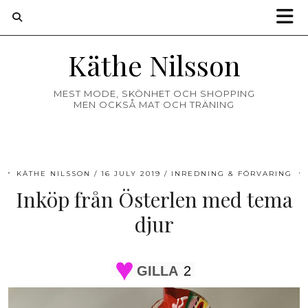
Käthe Nilsson
MEST MODE, SKÖNHET OCH SHOPPING
MEN OCKSÅ MAT OCH TRÄNING
KÄTHE NILSSON
16 JULY 2019
INREDNING & FÖRVARING
Inköp från Österlen med tema
djur
GILLA
2