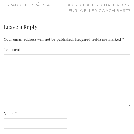
ESPADRILLER PÅ REA
ÄR MICHAEL MICHAEL KORS,
FURLA ELLER COACH BÄST?
Leave a Reply
Your email address will not be published.
Required fields are marked
*
Comment
Name
*