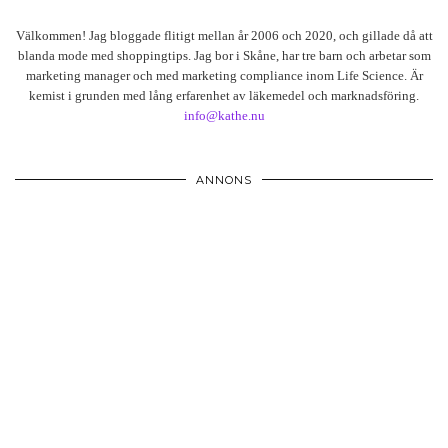
Välkommen! Jag bloggade flitigt mellan år 2006 och 2020, och gillade då att
blanda mode med shoppingtips. Jag bor i Skåne, har tre barn och arbetar som
marketing manager och med marketing compliance inom Life Science. Är
kemist i grunden med lång erfarenhet av läkemedel och marknadsföring.
info@kathe.nu
ANNONS