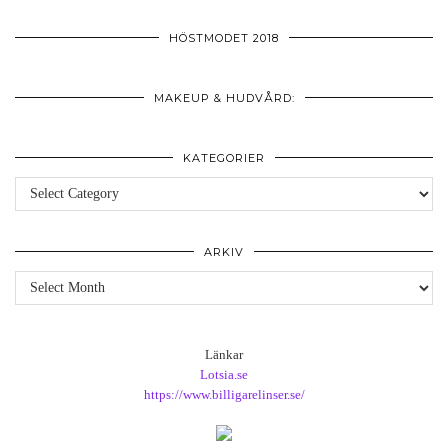
HÖSTMODET 2018
MAKEUP & HUDVÅRD:
KATEGORIER
Kategorier
ARKIV
Arkiv
Länkar
Lotsia.se
https://www.billigarelinser.se/