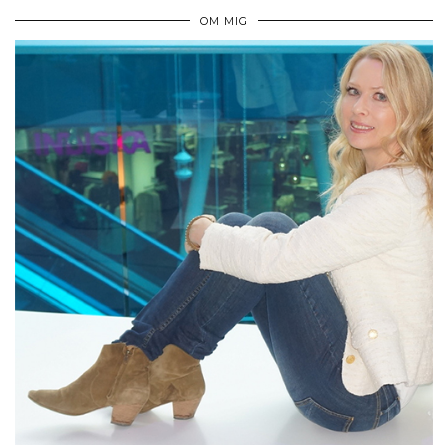
OM MIG