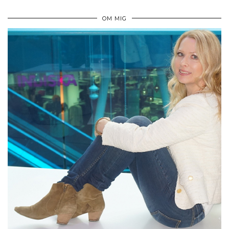
OM MIG