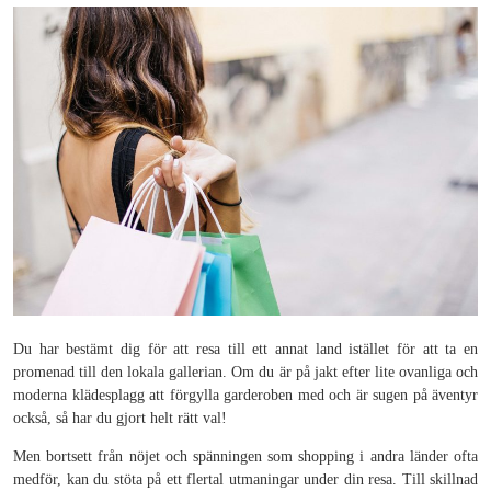
Du har bestämt dig för att resa till ett annat land istället för att ta en
promenad till den lokala gallerian. Om du är på jakt efter lite ovanliga och
moderna klädesplagg att förgylla garderoben med och är sugen på äventyr
också, så har du gjort helt rätt val!
Men bortsett från nöjet och spänningen som shopping i andra länder ofta
medför, kan du stöta på ett flertal utmaningar under din resa. Till skillnad