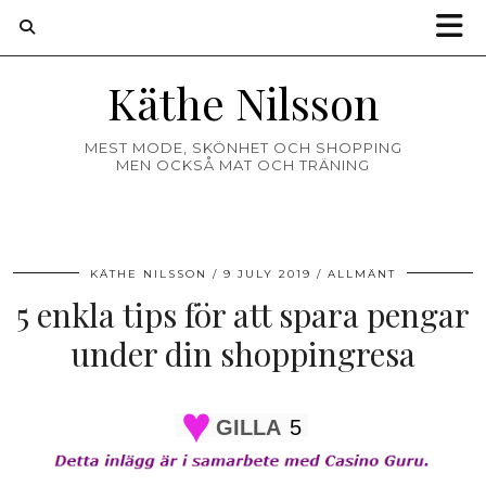
Käthe Nilsson
MEST MODE, SKÖNHET OCH SHOPPING
MEN OCKSÅ MAT OCH TRÄNING
KÄTHE NILSSON
9 JULY 2019
ALLMÄNT
5 enkla tips för att spara pengar
under din shoppingresa
GILLA
5