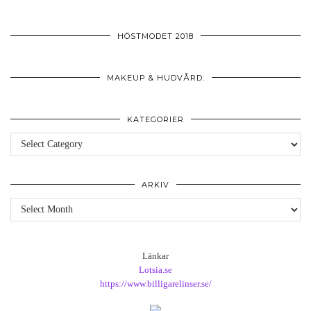
HÖSTMODET 2018
MAKEUP & HUDVÅRD:
KATEGORIER
Kategorier
ARKIV
Arkiv
Länkar
Lotsia.se
https://www.billigarelinser.se/