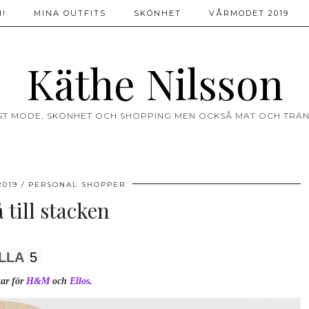
!
MINA OUTFITS
SKÖNHET
VÅRMODET 2019
Käthe Nilsson
ST MODE, SKÖNHET OCH SHOPPING MEN OCKSÅ MAT OCH TRÄN
2019
PERSONAL SHOPPER
 till stacken
LLA
5
ar för
H&M
och
Ellos
.