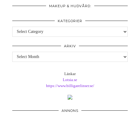
MAKEUP & HUDVÅRD:
KATEGORIER
Kategorier
ARKIV
Arkiv
Länkar
Lotsia.se
https://www.billigarelinser.se/
ANNONS