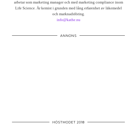
arbetar som marketing manager och med marketing compliance inom
Life Science. Är kemist i grunden med lång erfarenhet av läkemedel
och marknadsföring.
info@kathe.nu
ANNONS
HÖSTMODET 2018