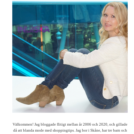
Välkommen! Jag bloggade flitigt mellan år 2006 och 2020, och gillade
då att blanda mode med shoppingtips. Jag bor i Skåne, har tre barn och