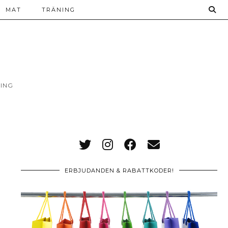
MAT
TRÄNING
ING
ERBJUDANDEN & RABATTKODER!