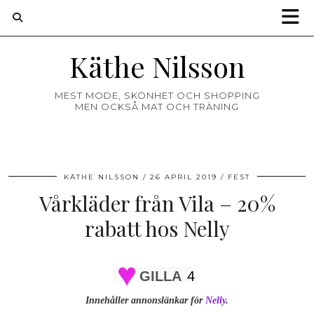
Käthe Nilsson
MEST MODE, SKÖNHET OCH SHOPPING
MEN OCKSÅ MAT OCH TRÄNING
KÄTHE NILSSON
26 APRIL 2019
FEST
Vårkläder från Vila – 20%
rabatt hos Nelly
GILLA
4
Innehåller annonslänkar för
Nelly
.