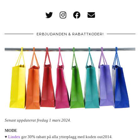
ERBJUDANDEN & RABATTKODER!
Senast uppdaterat fredag 1 mars 2024.
MODE
♥
Lindex
ger 30% rabatt på alla ytterplagg med koden out2014.