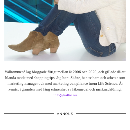
Välkommen! Jag bloggade flitigt mellan år 2006 och 2020, och gillade då att
blanda mode med shoppingtips. Jag bor i Skåne, har tre barn och arbetar som
marketing manager och med marketing compliance inom Life Science. Är
kemist i grunden med lång erfarenhet av läkemedel och marknadsföring.
info@kathe.nu
ANNONS