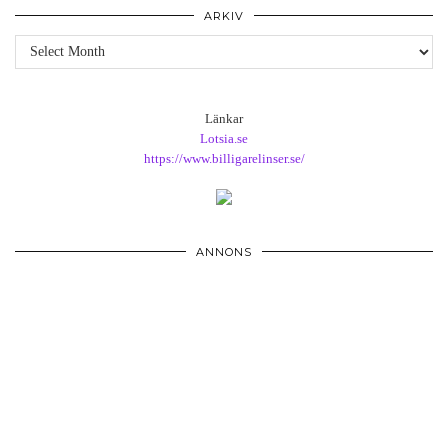
ARKIV
Arkiv
Länkar
Lotsia.se
https://www.billigarelinser.se/
ANNONS