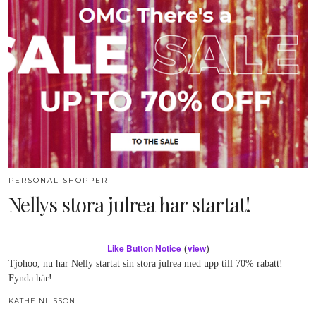
PERSONAL SHOPPER
Nellys stora julrea har startat!
Like Button Notice
view
(
)
Tjohoo, nu har Nelly startat sin stora julrea med upp till 70% rabatt!
Fynda här!
KÄTHE NILSSON