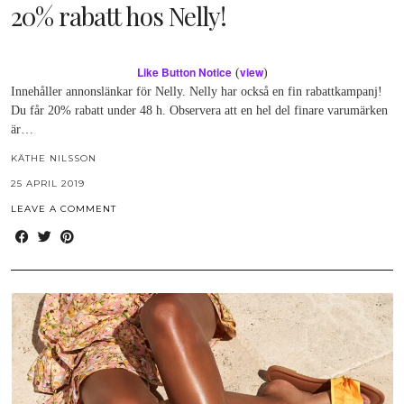
20% rabatt hos Nelly!
Like Button Notice
view
(
)
Innehåller annonslänkar för Nelly. Nelly har också en fin rabattkampanj!
Du får 20% rabatt under 48 h. Observera att en hel del finare varumärken
är…
KÄTHE NILSSON
25 APRIL 2019
LEAVE A COMMENT