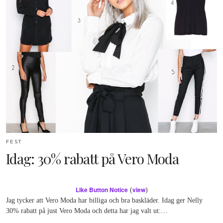
FEST
Idag: 30% rabatt på Vero Moda
Like Button Notice
view
(
)
Jag tycker att Vero Moda har billiga och bra baskläder. Idag ger Nelly
30% rabatt på just Vero Moda och detta har jag valt ut:…