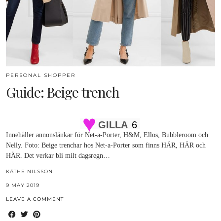
PERSONAL SHOPPER
Guide: Beige trench
GILLA
6
Innehåller annonslänkar för Net-a-Porter, H&M, Ellos, Bubbleroom och
Nelly. Foto: Beige trenchar hos Net-a-Porter som finns HÄR, HÄR och
HÄR. Det verkar bli milt dagsregn…
KÄTHE NILSSON
9 MAY 2019
LEAVE A COMMENT