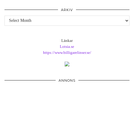
ARKIV
Arkiv
Länkar
Lotsia.se
https://www.billigarelinser.se/
ANNONS