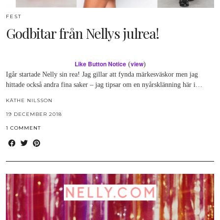
FEST
Godbitar från Nellys julrea!
Like Button Notice
view
(
)
Igår startade Nelly sin rea! Jag gillar att fynda märkesväskor men jag
hittade också andra fina saker – jag tipsar om en nyårsklänning här i…
KÄTHE NILSSON
19 DECEMBER 2018
1 COMMENT