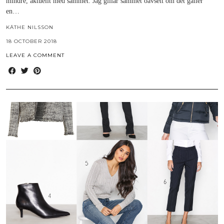
mindre, aktuellt med sammet. Jag gillar sammet oavsett om det gäller
en…
KÄTHE NILSSON
18 OCTOBER 2018
LEAVE A COMMENT