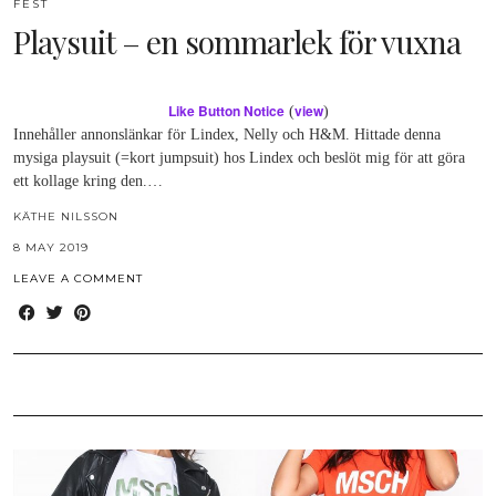
FEST
Playsuit – en sommarlek för vuxna
Like Button Notice
view
(
)
Innehåller annonslänkar för Lindex, Nelly och H&M. Hittade denna
mysiga playsuit (=kort jumpsuit) hos Lindex och beslöt mig för att göra
ett kollage kring den.…
KÄTHE NILSSON
8 MAY 2019
LEAVE A COMMENT