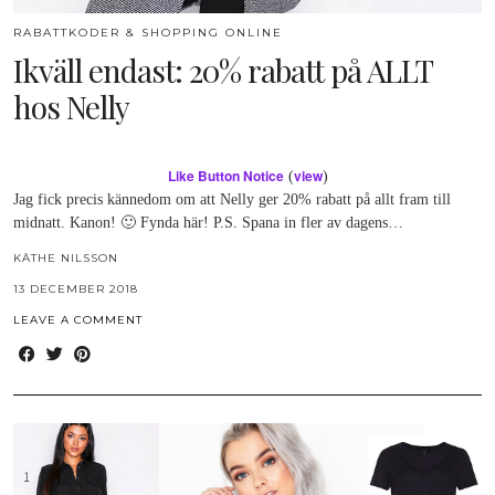
RABATTKODER & SHOPPING ONLINE
Ikväll endast: 20% rabatt på ALLT
hos Nelly
Like Button Notice
view
(
)
Jag fick precis kännedom om att Nelly ger 20% rabatt på allt fram till
midnatt. Kanon! 🙂 Fynda här! P.S. Spana in fler av dagens…
KÄTHE NILSSON
13 DECEMBER 2018
LEAVE A COMMENT