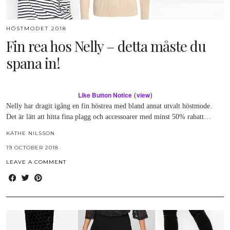
HÖSTMODET 2018
Fin rea hos Nelly – detta måste du
spana in!
Like Button Notice
view
(
)
Nelly har dragit igång en fin höstrea med bland annat utvalt höstmode.
Det är lätt att hitta fina plagg och accessoarer med minst 50% rabatt…
KÄTHE NILSSON
19 OCTOBER 2018
LEAVE A COMMENT