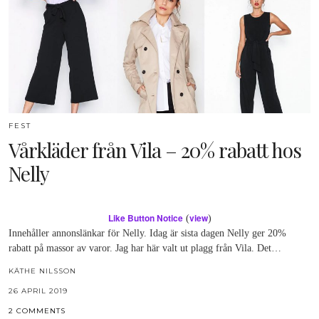
FEST
Vårkläder från Vila – 20% rabatt hos
Nelly
Like Button Notice
view
(
)
Innehåller annonslänkar för Nelly. Idag är sista dagen Nelly ger 20%
rabatt på massor av varor. Jag har här valt ut plagg från Vila. Det…
KÄTHE NILSSON
26 APRIL 2019
2 COMMENTS