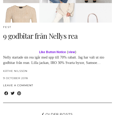
FEST
9 godbitar från Nellys rea
Like Button Notice
view
(
)
Nelly startade sin rea igår med upp till 70% rabatt. Jag har valt ut nio
godbitar från rean. Lilla jackan, IRO 30% Svarta byxor, Samsoe…
KÄTHE NILSSON
9 OCTOBER 2018
LEAVE A COMMENT
OLDER POSTS