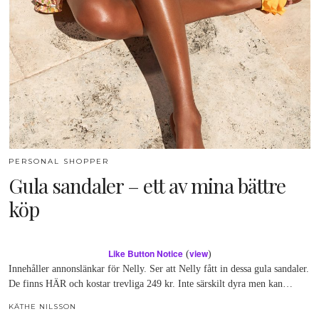
PERSONAL SHOPPER
Gula sandaler – ett av mina bättre
köp
Like Button Notice
view
(
)
Innehåller annonslänkar för Nelly. Ser att Nelly fått in dessa gula sandaler.
De finns HÄR och kostar trevliga 249 kr. Inte särskilt dyra men kan…
KÄTHE NILSSON