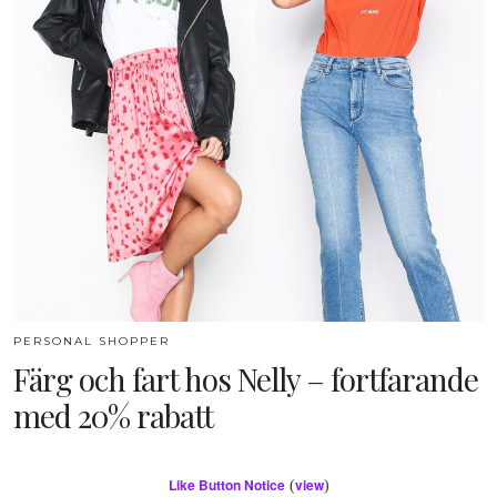
PERSONAL SHOPPER
Färg och fart hos Nelly – fortfarande
med 20% rabatt
Like Button Notice
view
(
)