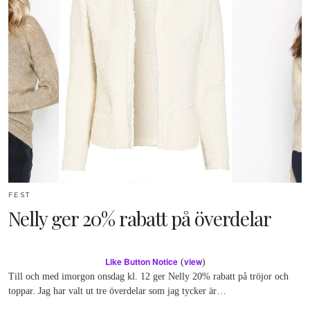
FEST
Nelly ger 20% rabatt på överdelar
Like Button Notice
view
(
)
Till och med imorgon onsdag kl. 12 ger Nelly 20% rabatt på tröjor och
toppar. Jag har valt ut tre överdelar som jag tycker är…