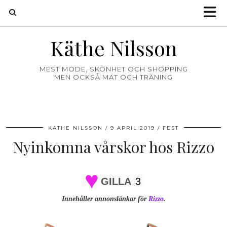
Käthe Nilsson
MEST MODE, SKÖNHET OCH SHOPPING
MEN OCKSÅ MAT OCH TRÄNING
KÄTHE NILSSON
9 APRIL 2019
FEST
Nyinkomna vårskor hos Rizzo
GILLA
3
Innehåller annonslänkar för
Rizzo
.