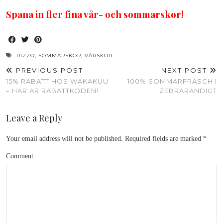
Spana in fler fina vår- och sommarskor!
RIZZO
,
SOMMARSKOR
,
VÅRSKOR
PREVIOUS POST
NEXT POST
15% RABATT HOS WAKAKUU
100% SOMMARFRÄSCH I
– HÄR ÄR RABATTKODEN!
ZEBRARANDIGT
Leave a Reply
Your email address will not be published.
Required fields are marked
*
Comment