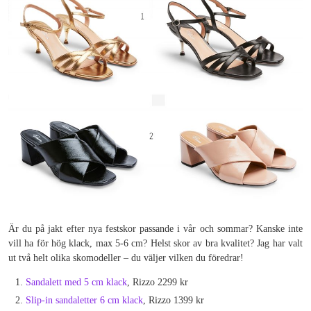
Är du på jakt efter nya festskor passande i vår och sommar? Kanske inte
vill ha för hög klack, max 5-6 cm? Helst skor av bra kvalitet? Jag har valt
ut två helt olika skomodeller – du väljer vilken du föredrar!
Sandalett med 5 cm klack
, Rizzo 2299 kr
Slip-in sandaletter 6 cm klack
, Rizzo 1399 kr