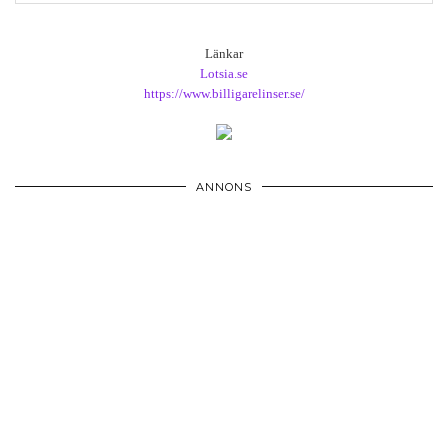
Länkar
Lotsia.se
https://www.billigarelinser.se/
ANNONS