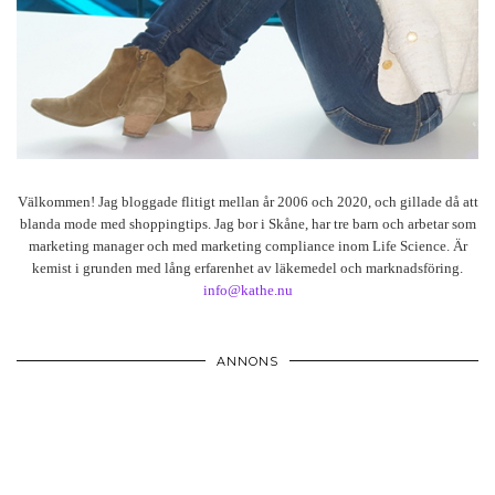
Välkommen! Jag bloggade flitigt mellan år 2006 och 2020, och gillade då att
blanda mode med shoppingtips. Jag bor i Skåne, har tre barn och arbetar som
marketing manager och med marketing compliance inom Life Science. Är
kemist i grunden med lång erfarenhet av läkemedel och marknadsföring.
info@kathe.nu
ANNONS