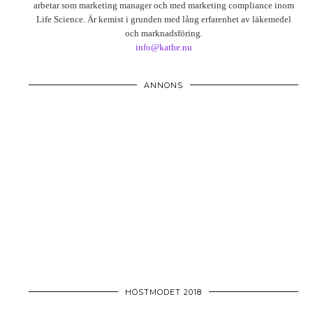
arbetar som marketing manager och med marketing compliance inom
Life Science. Är kemist i grunden med lång erfarenhet av läkemedel
och marknadsföring.
info@kathe.nu
ANNONS
HÖSTMODET 2018