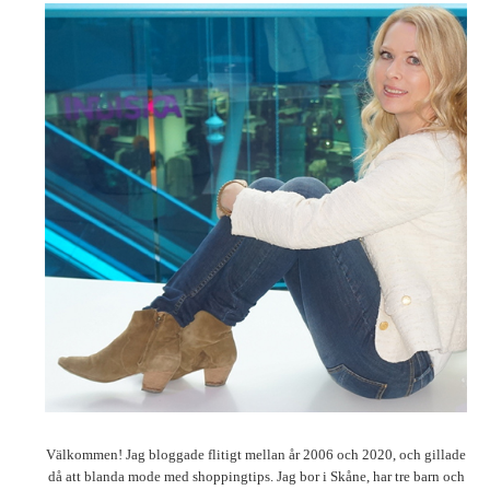
Välkommen! Jag bloggade flitigt mellan år 2006 och 2020, och gillade
då att blanda mode med shoppingtips. Jag bor i Skåne, har tre barn och