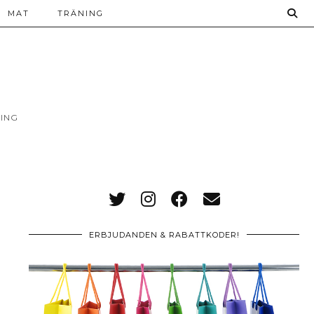
MAT
TRÄNING
ING
ERBJUDANDEN & RABATTKODER!