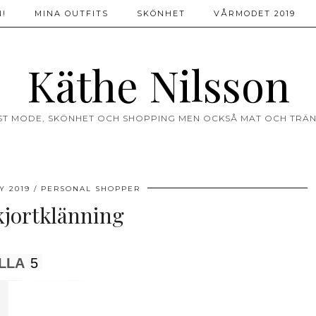
!
MINA OUTFITS
SKÖNHET
VÅRMODET 2019
Käthe Nilsson
ST MODE, SKÖNHET OCH SHOPPING MEN OCKSÅ MAT OCH TRÄN
Y 2019
PERSONAL SHOPPER
kjortklänning
LLA
5