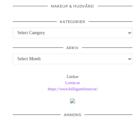
MAKEUP & HUDVÅRD:
KATEGORIER
Kategorier
ARKIV
Arkiv
Länkar
Lotsia.se
https://www.billigarelinser.se/
ANNONS