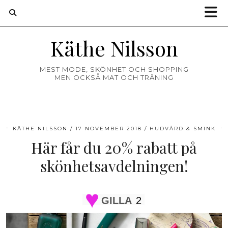
Käthe Nilsson
MEST MODE, SKÖNHET OCH SHOPPING
MEN OCKSÅ MAT OCH TRÄNING
KÄTHE NILSSON
17 NOVEMBER 2018
HUDVÅRD & SMINK
Här får du 20% rabatt på
skönhetsavdelningen!
GILLA
2