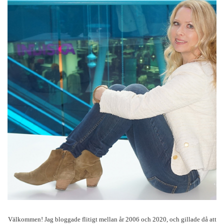
Välkommen! Jag bloggade flitigt mellan år 2006 och 2020, och gillade då att