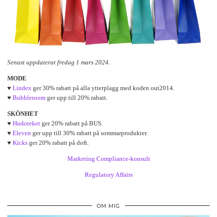
Senast uppdaterat fredag 1 mars 2024.
MODE
♥
Lindex
ger 30% rabatt på alla ytterplagg med koden out2014.
♥
Bubbleroom
ger upp till 20% rabatt.
SKÖNHET
♥
Hudoteket
ger 20% rabatt på BUS.
♥
Eleven
ger upp till 30% rabatt på sommarprodukter.
♥
Kicks
ger 20% rabatt på doft.
Marketing Compliance-konsult
Regulatory Affairs
OM MIG