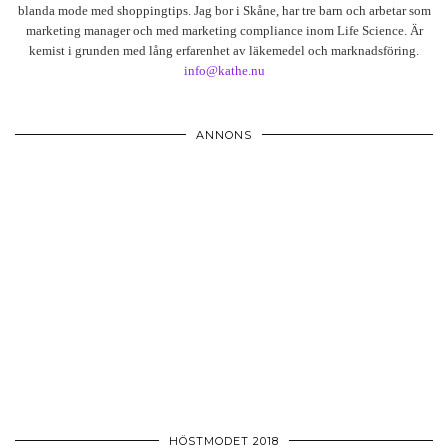
blanda mode med shoppingtips. Jag bor i Skåne, har tre barn och arbetar som
marketing manager och med marketing compliance inom Life Science. Är
kemist i grunden med lång erfarenhet av läkemedel och marknadsföring.
info@kathe.nu
ANNONS
HÖSTMODET 2018