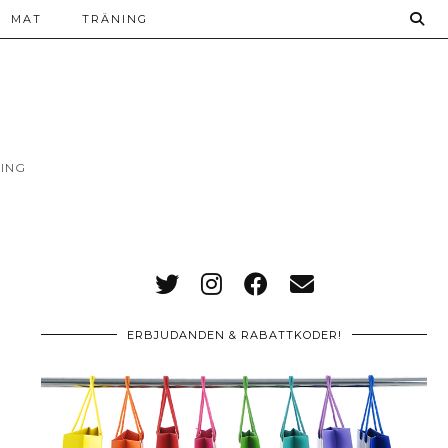
MAT
TRÄNING
ING
ERBJUDANDEN & RABATTKODER!