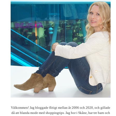
Välkommen! Jag bloggade flitigt mellan år 2006 och 2020, och gillade
då att blanda mode med shoppingtips. Jag bor i Skåne, har tre barn och