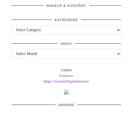
MAKEUP & HUDVÅRD:
KATEGORIER
Kategorier
ARKIV
Arkiv
Länkar
Lotsia.se
https://www.billigarelinser.se/
ANNONS