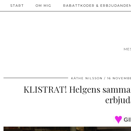
START
OM MIG
RABATTKODER & ERBJUDANDEN
ME
KÄTHE NILSSON
16 NOVEMBE
KLISTRAT! Helgens sammanf
erbjud
GI