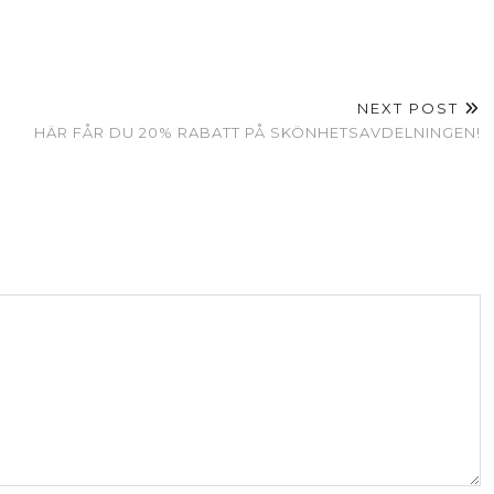
NEXT POST
HÄR FÅR DU 20% RABATT PÅ SKÖNHETSAVDELNINGEN!