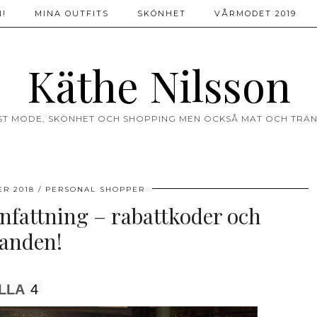
!
MINA OUTFITS
SKÖNHET
VÅRMODET 2019
Käthe Nilsson
ST MODE, SKÖNHET OCH SHOPPING MEN OCKSÅ MAT OCH TRÄN
R 2018
PERSONAL SHOPPER
attning – rabattkoder och
anden!
LLA
4