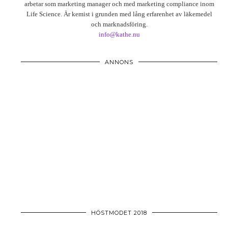
arbetar som marketing manager och med marketing compliance inom
Life Science. Är kemist i grunden med lång erfarenhet av läkemedel
och marknadsföring.
info@kathe.nu
ANNONS
HÖSTMODET 2018