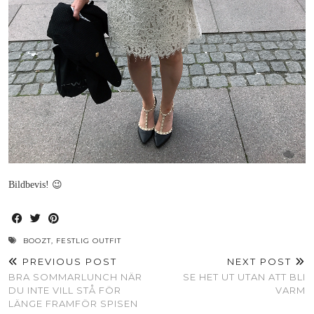
Bildbevis! 😉
BOOZT
,
FESTLIG OUTFIT
PREVIOUS POST
NEXT POST
BRA SOMMARLUNCH NÄR
SE HET UT UTAN ATT BLI
DU INTE VILL STÅ FÖR
VARM
LÄNGE FRAMFÖR SPISEN