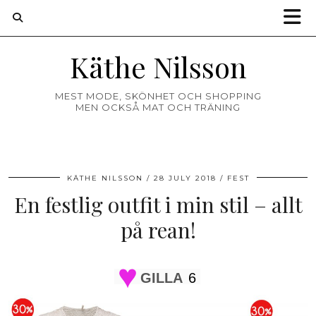
Käthe Nilsson
MEST MODE, SKÖNHET OCH SHOPPING
MEN OCKSÅ MAT OCH TRÄNING
KÄTHE NILSSON
28 JULY 2018
FEST
En festlig outfit i min stil – allt
på rean!
GILLA
6