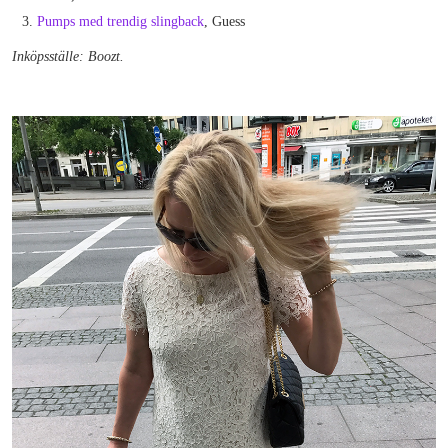
Pumps med trendig slingback
, Guess
Inköpsställe: Boozt.