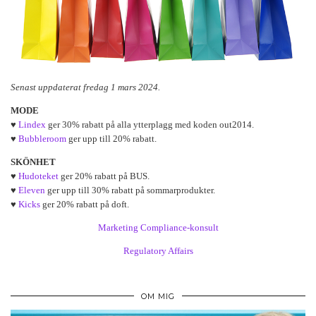
Senast uppdaterat fredag 1 mars 2024.
MODE
♥
Lindex
ger 30% rabatt på alla ytterplagg med koden out2014.
♥
Bubbleroom
ger upp till 20% rabatt.
SKÖNHET
♥
Hudoteket
ger 20% rabatt på BUS.
♥
Eleven
ger upp till 30% rabatt på sommarprodukter.
♥
Kicks
ger 20% rabatt på doft.
Marketing Compliance-konsult
Regulatory Affairs
OM MIG