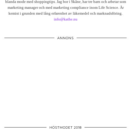
blanda mode med shoppingtips. Jag bor i Skåne, har tre barn och arbetar som
marketing manager och med marketing compliance inom Life Science. Är
kemist i grunden med lång erfarenhet av läkemedel och marknadsföring.
info@kathe.nu
ANNONS
HÖSTMODET 2018