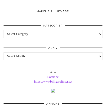
MAKEUP & HUDVÅRD:
KATEGORIER
Kategorier
ARKIV
Arkiv
Länkar
Lotsia.se
https://www.billigarelinser.se/
ANNONS