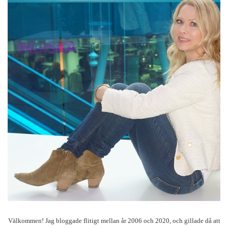
Välkommen! Jag bloggade flitigt mellan år 2006 och 2020, och gillade då att