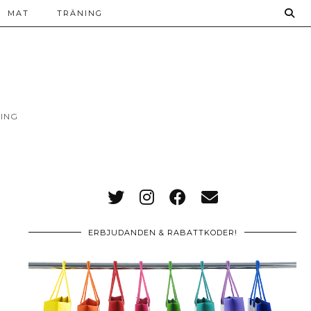
MAT
TRÄNING
ING
ERBJUDANDEN & RABATTKODER!