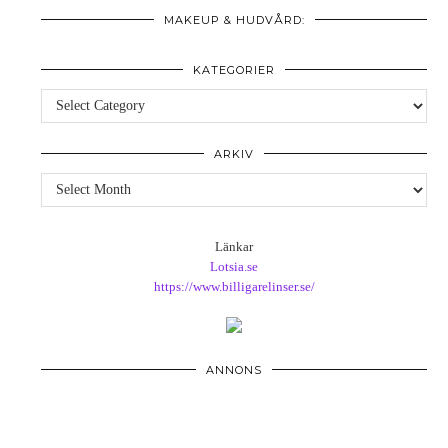
MAKEUP & HUDVÅRD:
KATEGORIER
Kategorier
ARKIV
Arkiv
Länkar
Lotsia.se
https://www.billigarelinser.se/
ANNONS