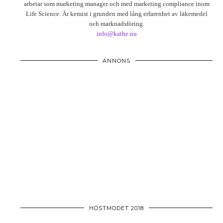
arbetar som marketing manager och med marketing compliance inom
Life Science. Är kemist i grunden med lång erfarenhet av läkemedel
och marknadsföring.
info@kathe.nu
ANNONS
HÖSTMODET 2018