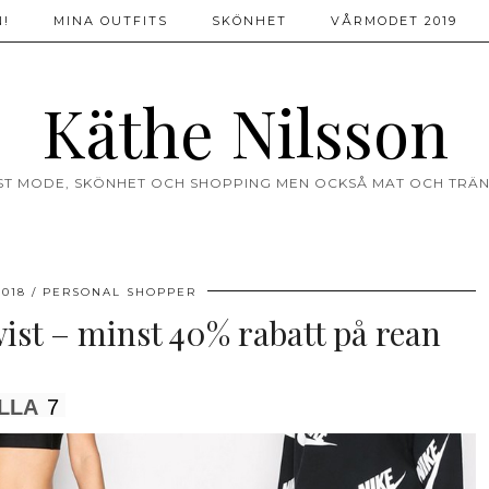
!
MINA OUTFITS
SKÖNHET
VÅRMODET 2019
Käthe Nilsson
ST MODE, SKÖNHET OCH SHOPPING MEN OCKSÅ MAT OCH TRÄN
2018
PERSONAL SHOPPER
ist – minst 40% rabatt på rean
LLA
7