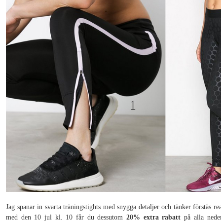
Jag spanar in svarta träningstights med snygga detaljer och tänker förstås re
med den 10 jul kl. 10 får du dessutom
20% extra rabatt
på alla neder