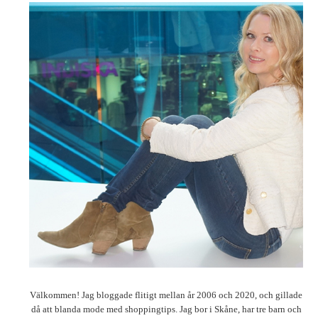
Välkommen! Jag bloggade flitigt mellan år 2006 och 2020, och gillade
då att blanda mode med shoppingtips. Jag bor i Skåne, har tre barn och