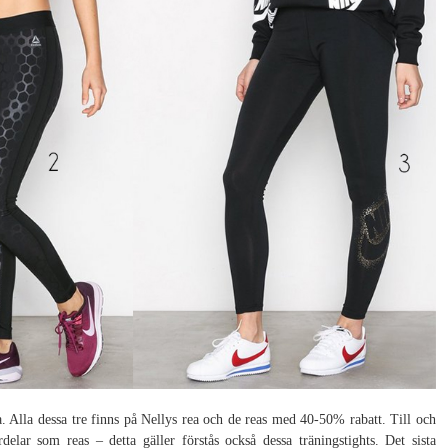
a. Alla dessa tre finns på Nellys rea och de reas med 40-50% rabatt. Till och
delar som reas – detta gäller förstås också dessa träningstights. Det sista