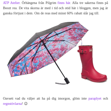
ATP Atelier
. Örhängena från Pilgrim
finns här
. Alla tre sakerna finns på
Boozt rea. De vita skorna är med i tid och otid här i bloggen, men jag är
ganska förtjust i dem. Om de reas med minst 60% rabatt slår jag till.
Oavsett vad du väljer att ha på dig imorgon, glöm inte
paraplyet
och
regnstövlarna
! 😉