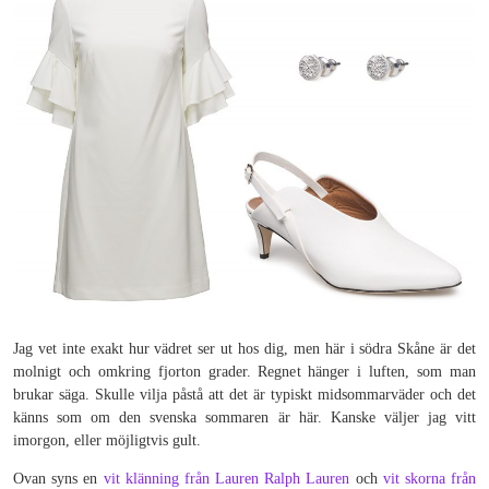
Jag vet inte exakt hur vädret ser ut hos dig, men här i södra Skåne är det
molnigt och omkring fjorton grader. Regnet hänger i luften, som man
brukar säga. Skulle vilja påstå att det är typiskt midsommarväder och det
känns som om den svenska sommaren är här. Kanske väljer jag vitt
imorgon, eller möjligtvis gult.
Ovan syns en
vit klänning från Lauren Ralph Lauren
och
vit skorna från