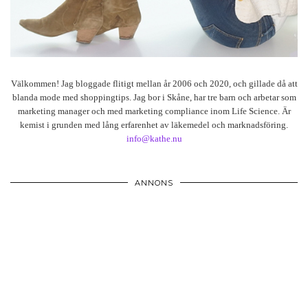
Välkommen! Jag bloggade flitigt mellan år 2006 och 2020, och gillade då att
blanda mode med shoppingtips. Jag bor i Skåne, har tre barn och arbetar som
marketing manager och med marketing compliance inom Life Science. Är
kemist i grunden med lång erfarenhet av läkemedel och marknadsföring.
info@kathe.nu
ANNONS