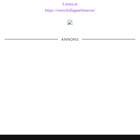
Lotsia.se
https://www.billigarelinser.se/
ANNONS