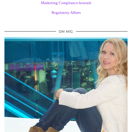
Marketing Compliance-konsult
Regulatory Affairs
OM MIG