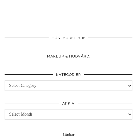
HÖSTMODET 2018
MAKEUP & HUDVÅRD:
KATEGORIER
Kategorier
ARKIV
Arkiv
Länkar