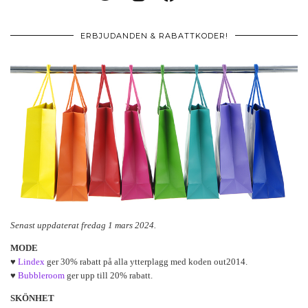
ERBJUDANDEN & RABATTKODER!
Senast uppdaterat fredag 1 mars 2024.
MODE
♥
Lindex
ger 30% rabatt på alla ytterplagg med koden out2014.
♥
Bubbleroom
ger upp till 20% rabatt.
SKÖNHET