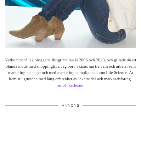
Välkommen! Jag bloggade flitigt mellan år 2006 och 2020, och gillade då att
blanda mode med shoppingtips. Jag bor i Skåne, har tre barn och arbetar som
marketing manager och med marketing compliance inom Life Science. Är
kemist i grunden med lång erfarenhet av läkemedel och marknadsföring.
info@kathe.nu
ANNONS