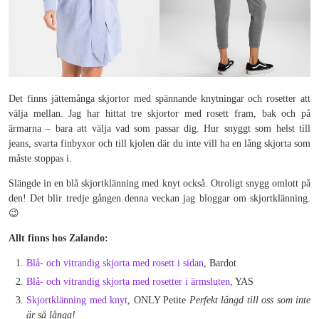
Det finns jättemånga skjortor med spännande knytningar och rosetter att
välja mellan. Jag har hittat tre skjortor med rosett fram, bak och på
ärmarna – bara att välja vad som passar dig. Hur snyggt som helst till
jeans, svarta finbyxor och till kjolen där du inte vill ha en lång skjorta som
måste stoppas i.
Slängde in en blå skjortklänning med knyt också. Otroligt snygg omlott på
den! Det blir tredje gången denna veckan jag bloggar om skjortklänning.
😉
Allt finns hos Zalando:
Blå- och vitrandig skjorta med rosett i sidan
, Bardot
Blå- och vitrandig skjorta med rosetter i ärmsluten
, YAS
Skjortklänning med knyt
, ONLY Petite
Perfekt längd till oss som inte
är så långa!