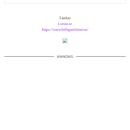
Länkar
Lotsia.se
https://www.billigarelinser.se/
ANNONS