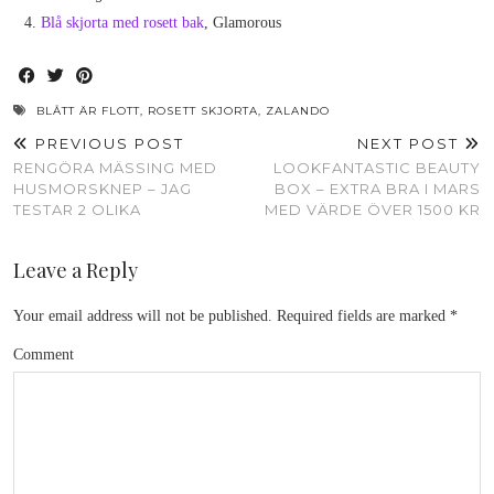
Blå skjorta med rosett bak
, Glamorous
BLÅTT ÄR FLOTT
,
ROSETT SKJORTA
,
ZALANDO
PREVIOUS POST
NEXT POST
RENGÖRA MÄSSING MED
LOOKFANTASTIC BEAUTY
HUSMORSKNEP – JAG
BOX – EXTRA BRA I MARS
TESTAR 2 OLIKA
MED VÄRDE ÖVER 1500 KR
Leave a Reply
Your email address will not be published.
Required fields are marked
*
Comment