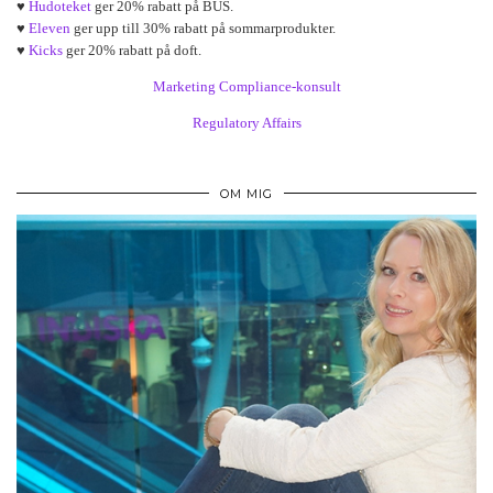
♥
Hudoteket
ger 20% rabatt på BUS.
♥
Eleven
ger upp till 30% rabatt på sommarprodukter.
♥
Kicks
ger 20% rabatt på doft.
Marketing Compliance-konsult
Regulatory Affairs
OM MIG