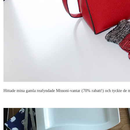
Hittade mina gamla reafyndade Missoni-vantar (70% rabatt!) och tyckte de m