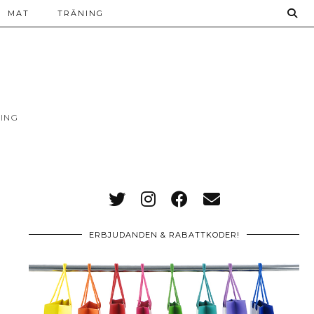
MAT
TRÄNING
ING
ERBJUDANDEN & RABATTKODER!