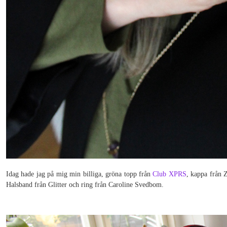
Idag hade jag på mig min billiga, gröna topp från
Club XPRS
, kappa från 
Halsband från Glitter och ring från Caroline Svedbom.