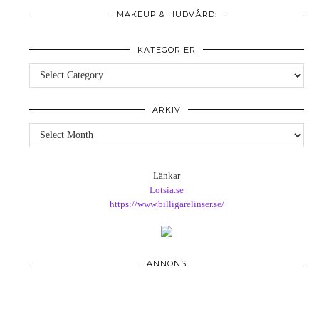
MAKEUP & HUDVÅRD:
KATEGORIER
Kategorier
ARKIV
Arkiv
Länkar
Lotsia.se
https://www.billigarelinser.se/
ANNONS