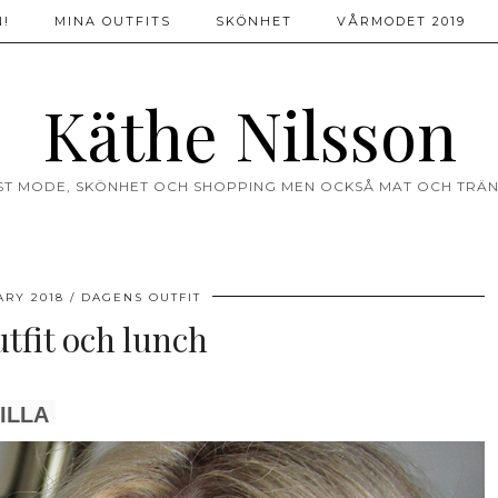
!
MINA OUTFITS
SKÖNHET
VÅRMODET 2019
Käthe Nilsson
ST MODE, SKÖNHET OCH SHOPPING MEN OCKSÅ MAT OCH TRÄN
ARY 2018
DAGENS OUTFIT
tfit och lunch
ILLA