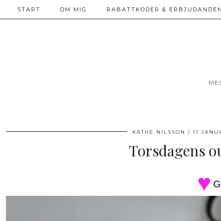
START
OM MIG
RABATTKODER & ERBJUDANDEN
ME
KÄTHE NILSSON
11 JANU
Torsdagens ou
G