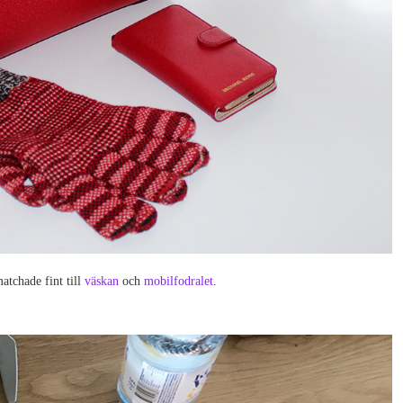
atchade fint till
väskan
och
mobilfodralet
.