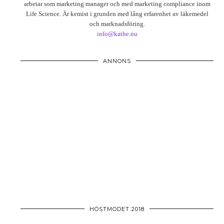
arbetar som marketing manager och med marketing compliance inom
Life Science. Är kemist i grunden med lång erfarenhet av läkemedel
och marknadsföring.
info@kathe.nu
ANNONS
HÖSTMODET 2018