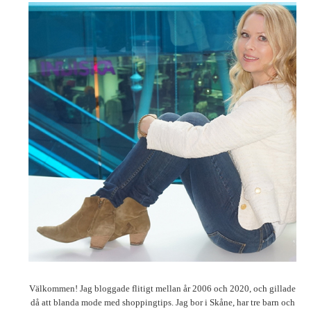
Välkommen! Jag bloggade flitigt mellan år 2006 och 2020, och gillade
då att blanda mode med shoppingtips. Jag bor i Skåne, har tre barn och