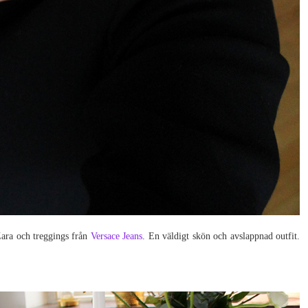
Zara och treggings från
Versace Jeans
. En väldigt skön och avslappnad outfit.