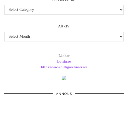
Kategorier
ARKIV
Arkiv
Länkar
Lotsia.se
https://www.billigarelinser.se/
ANNONS