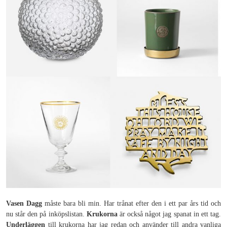
Vasen Dagg
måste bara bli min. Har trånat efter den i ett par års tid och
nu står den på inköpslistan.
Krukorna
är också något jag spanat in ett tag.
Underläggen
till krukorna har jag redan och använder till andra vanliga