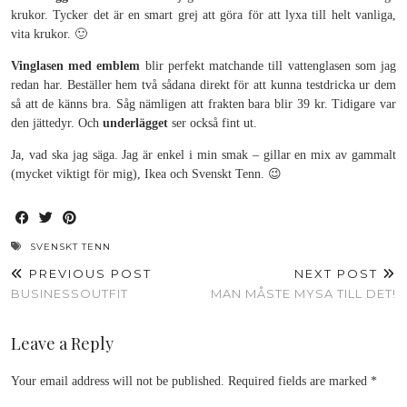
krukor. Tycker det är en smart grej att göra för att lyxa till helt vanliga,
vita krukor. 🙂
Vinglasen med emblem
blir perfekt matchande till vattenglasen som jag
redan har. Beställer hem två sådana direkt för att kunna testdricka ur dem
så att de känns bra. Såg nämligen att frakten bara blir 39 kr. Tidigare var
den jättedyr. Och
underlägget
ser också fint ut.
Ja, vad ska jag säga. Jag är enkel i min smak – gillar en mix av gammalt
(mycket viktigt för mig), Ikea och Svenskt Tenn. 😉
SVENSKT TENN
PREVIOUS POST
NEXT POST
BUSINESSOUTFIT
MAN MÅSTE MYSA TILL DET!
Leave a Reply
Your email address will not be published.
Required fields are marked
*