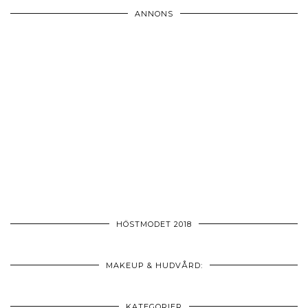
ANNONS
HÖSTMODET 2018
MAKEUP & HUDVÅRD:
KATEGORIER