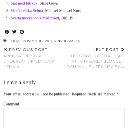
Sjal med bitryck
, Stine Goya
Vinröd väska Selma
, Michael Michael Kors
Svarta mockaboots med rosett
, Billi Bi
BOOZT
,
HÖSTMODET 2017
,
VINRÖD VÄSKA
PREVIOUS POST
NEXT POST
APPLIKATOR SOM
HELGTÄVLING: HJÄLP MIG
UNDERLÄTTAR SLINGOR
ATT UTVECKLA BLOGGEN
HEMMA
OCH VINN EN TEX MEX BOX
Leave a Reply
Your email address will not be published.
Required fields are marked
*
Comment