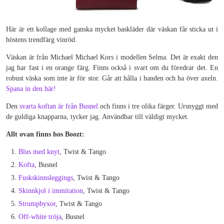
Här är ett kollage med ganska mycket baskläder där väskan får sticka ut i
höstens trendfärg vinröd.
Väskan är från Michael Michael Kors i modellen Selma. Det är exakt den
jag har fast i en orange färg. Finns också i svart om du föredrar det. En
robust väska som inte är för stor. Går att hålla i handen och ha över axeln.
Spana in den här!
Den
svarta koftan är från Busnel
och finns i tre olika färger. Ursnyggt med
de guldiga knapparna, tycker jag. Användbar till väldigt mycket.
Allt ovan finns hos Boozt:
Blus med knyt
, Twist & Tango
Kofta
, Busnel
Fuskskinnsleggings
, Twist & Tango
Skinnkjol i immitation
, Twist & Tango
Strumpbyxor
, Twist & Tango
Off-white tröja
, Busnel