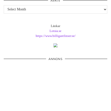
ARKIV
Arkiv
Länkar
Lotsia.se
https://www.billigarelinser.se/
ANNONS