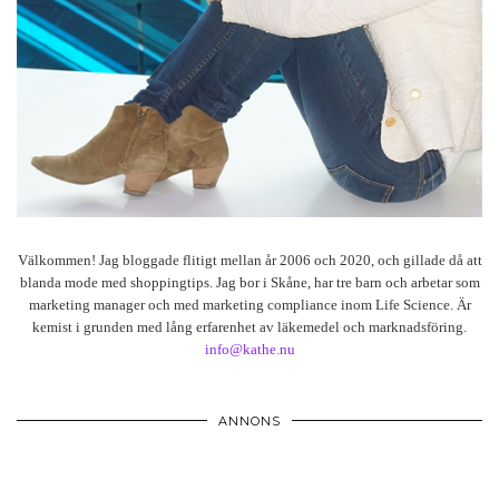
Välkommen! Jag bloggade flitigt mellan år 2006 och 2020, och gillade då att
blanda mode med shoppingtips. Jag bor i Skåne, har tre barn och arbetar som
marketing manager och med marketing compliance inom Life Science. Är
kemist i grunden med lång erfarenhet av läkemedel och marknadsföring.
info@kathe.nu
ANNONS