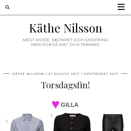
Käthe Nilsson
MEST MODE, SKÖNHET OCH SHOPPING
MEN OCKSÅ MAT OCH TRÄNING
KÄTHE NILSSON
31 AUGUST 2017
HÖSTMODET 2017
Torsdagsfin!
GILLA