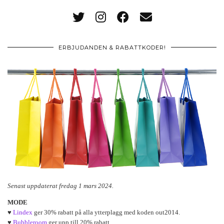
ERBJUDANDEN & RABATTKODER!
Senast uppdaterat fredag 1 mars 2024.
MODE
♥
Lindex
ger 30% rabatt på alla ytterplagg med koden out2014.
♥
Bubbleroom
ger upp till 20% rabatt.