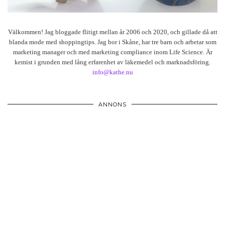
Välkommen! Jag bloggade flitigt mellan år 2006 och 2020, och gillade då att
blanda mode med shoppingtips. Jag bor i Skåne, har tre barn och arbetar som
marketing manager och med marketing compliance inom Life Science. Är
kemist i grunden med lång erfarenhet av läkemedel och marknadsföring.
info@kathe.nu
ANNONS