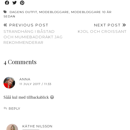
DAGENS OUTFIT
,
MODEBLOGGARE
,
MODEBLOGGARE 10 ÅR
SEDAN
PREVIOUS POST
NEXT POST
STRANDHÄNG I BÅSTAD
KJOL OCH CROISSANT
OCH MUMIEBADDRÄKT JAG
REKOMMENDERAR
4 Comments
ANNA
11 JULY 2017 / 11:33
Sååå kul med tillbackablick 😃
REPLY
KÄTHE NILSSON