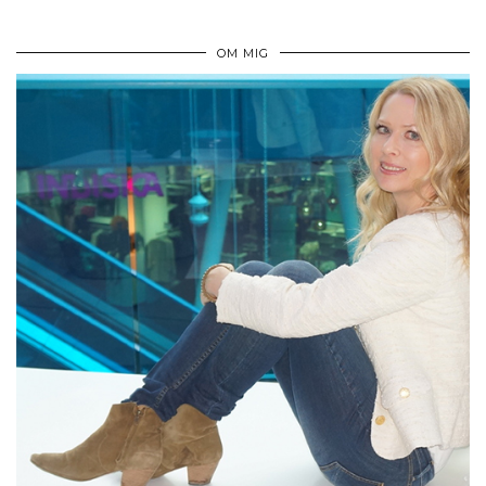
OM MIG