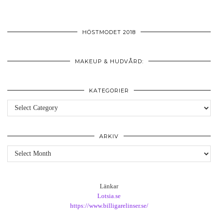
HÖSTMODET 2018
MAKEUP & HUDVÅRD:
KATEGORIER
Kategorier
ARKIV
Arkiv
Länkar
Lotsia.se
https://www.billigarelinser.se/