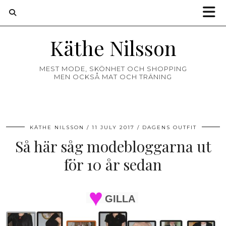
Käthe Nilsson
MEST MODE, SKÖNHET OCH SHOPPING
MEN OCKSÅ MAT OCH TRÄNING
KÄTHE NILSSON
11 JULY 2017
DAGENS OUTFIT
Så här såg modebloggarna ut
för 10 år sedan
GILLA