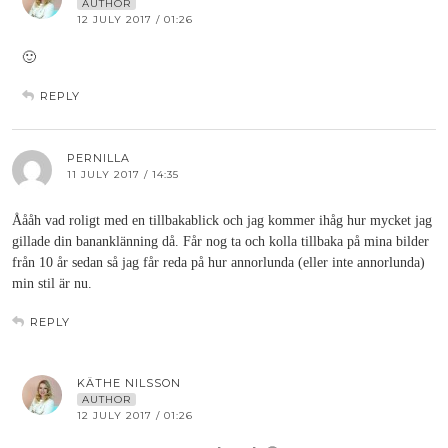
AUTHOR
12 JULY 2017 / 01:26
🙂
REPLY
PERNILLA
11 JULY 2017 / 14:35
Åååh vad roligt med en tillbakablick och jag kommer ihåg hur mycket jag
gillade din bananklänning då. Får nog ta och kolla tillbaka på mina bilder
från 10 år sedan så jag får reda på hur annorlunda (eller inte annorlunda)
min stil är nu.
REPLY
KÄTHE NILSSON
AUTHOR
12 JULY 2017 / 01:26