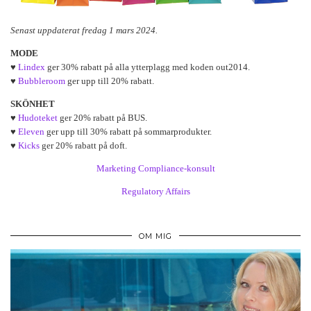
Senast uppdaterat fredag 1 mars 2024.
MODE
♥
Lindex
ger 30% rabatt på alla ytterplagg med koden out2014.
♥
Bubbleroom
ger upp till 20% rabatt.
SKÖNHET
♥
Hudoteket
ger 20% rabatt på BUS.
♥
Eleven
ger upp till 30% rabatt på sommarprodukter.
♥
Kicks
ger 20% rabatt på doft.
Marketing Compliance-konsult
Regulatory Affairs
OM MIG