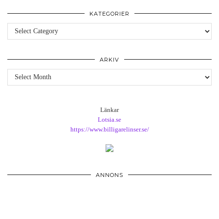
KATEGORIER
Kategorier
ARKIV
Arkiv
Länkar
Lotsia.se
https://www.billigarelinser.se/
ANNONS