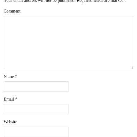
Your email address will not be published.
Required fields are marked
*
Comment
Name
*
Email
*
Website