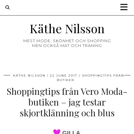
Käthe Nilsson
MEST MODE, SKÖNHET OCH SHOPPING
MEN OCKSÅ MAT OCH TRÄNING
KÄTHE NILSSON
22 JUNE 2017
SHOPPINGTIPS FRÅN
BUTIKER
Shoppingtips från Vero Moda-
butiken – jag testar
skjortklänning och blus
GILLA