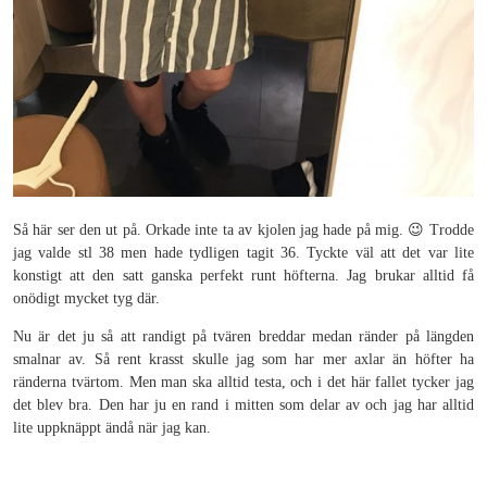
Så här ser den ut på. Orkade inte ta av kjolen jag hade på mig. 😉 Trodde
jag valde stl 38 men hade tydligen tagit 36. Tyckte väl att det var lite
konstigt att den satt ganska perfekt runt höfterna. Jag brukar alltid få
onödigt mycket tyg där.
Nu är det ju så att randigt på tvären breddar medan ränder på längden
smalnar av. Så rent krasst skulle jag som har mer axlar än höfter ha
ränderna tvärtom. Men man ska alltid testa, och i det här fallet tycker jag
det blev bra. Den har ju en rand i mitten som delar av och jag har alltid
lite uppknäppt ändå när jag kan.