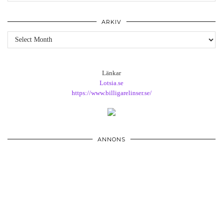
ARKIV
Arkiv
Länkar
Lotsia.se
https://www.billigarelinser.se/
ANNONS