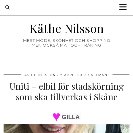
Käthe Nilsson
MEST MODE, SKÖNHET OCH SHOPPING
MEN OCKSÅ MAT OCH TRÄNING
KÄTHE NILSSON
7 APRIL 2017
ALLMÄNT
Uniti – elbil för stadskörning
som ska tillverkas i Skåne
GILLA