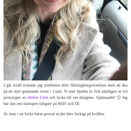
I går kväll trotsade jag tröttheten efter Helsingborgsvistelsen med att åka
på ett nytt spännande event i Lund. Vi som bjudits in fick nämligen se två
prototyper av
elbilen Uniti
och tycka till om designen. Spännande! 🙂 Jag
har läst om startupen tidigare på 8till5 och DI.
Är inne i en locka håret-period så det blev lockigt på kvällen.