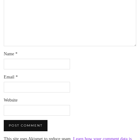
Name
*
Email
*
Website
This site uses Akismet to reduce spam.
Learn how your comment data is