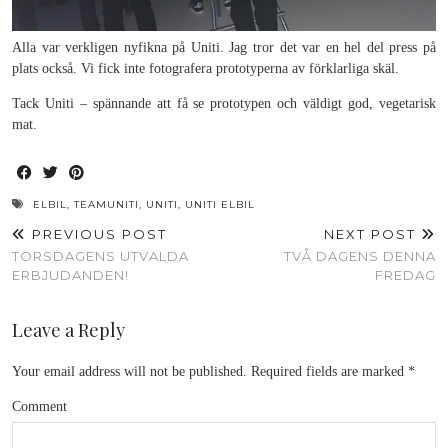
Alla var verkligen nyfikna på Uniti. Jag tror det var en hel del press på
plats också. Vi fick inte fotografera prototyperna av förklarliga skäl.
Tack Uniti – spännande att få se prototypen och väldigt god, vegetarisk
mat.
ELBIL
,
TEAMUNITI
,
UNITI
,
UNITI ELBIL
PREVIOUS POST
NEXT POST
TORSDAGENS UTVALDA
TVÅ DAGENS DENNA
ERBJUDANDEN!
FREDAG
Leave a Reply
Your email address will not be published.
Required fields are marked
*
Comment