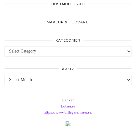
HÖSTMODET 2018
MAKEUP & HUDVÅRD:
KATEGORIER
Kategorier
ARKIV
Arkiv
Länkar
Lotsia.se
https://www.billigarelinser.se/