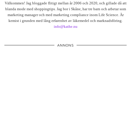
Välkommen! Jag bloggade flitigt mellan år 2006 och 2020, och gillade då att
blanda mode med shoppingtips. Jag bor i Skåne, har tre barn och arbetar som
marketing manager och med marketing compliance inom Life Science. Är
kemist i grunden med lång erfarenhet av läkemedel och marknadsföring.
info@kathe.nu
ANNONS