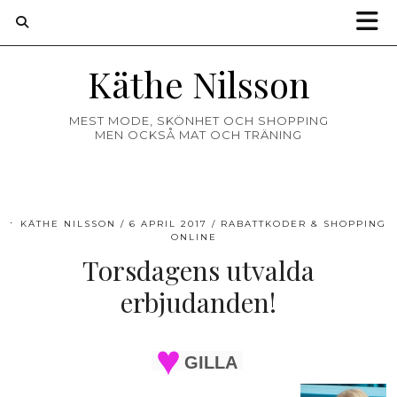
Käthe Nilsson
MEST MODE, SKÖNHET OCH SHOPPING
MEN OCKSÅ MAT OCH TRÄNING
KÄTHE NILSSON
6 APRIL 2017
RABATTKODER & SHOPPING
ONLINE
Torsdagens utvalda
erbjudanden!
GILLA