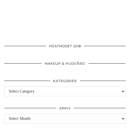
HÖSTMODET 2018
MAKEUP & HUDVÅRD:
KATEGORIER
Kategorier
ARKIV
Arkiv