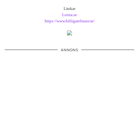
Länkar
Lotsia.se
https://www.billigarelinser.se/
ANNONS