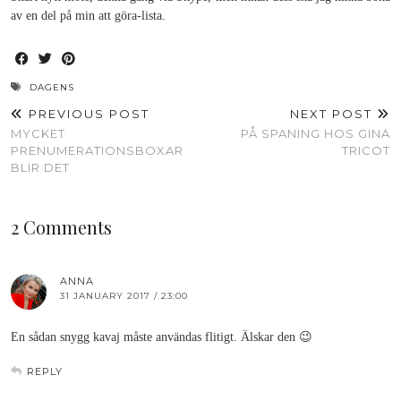
av en del på min att göra-lista.
DAGENS
PREVIOUS POST
NEXT POST
MYCKET
PÅ SPANING HOS GINA
PRENUMERATIONSBOXAR
TRICOT
BLIR DET
2 Comments
ANNA
31 JANUARY 2017 / 23:00
En sådan snygg kavaj måste användas flitigt. Älskar den 😉
REPLY