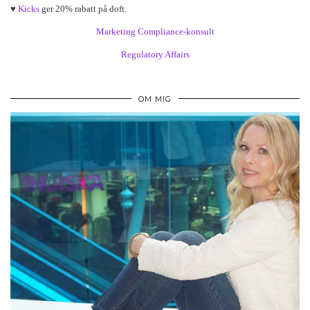
♥
Kicks
ger 20% rabatt på doft.
Marketing Compliance-konsult
Regulatory Affairs
OM MIG