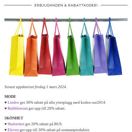
ERBJUDANDEN & RABATTKODER!
Senast uppdaterat fredag 1 mars 2024.
MODE
♥
Lindex
ger 30% rabatt på alla ytterplagg med koden out2014.
♥
Bubbleroom
ger upp till 20% rabatt.
SKÖNHET
♥
Hudoteket
ger 20% rabatt på BUS.
♥
Eleven
ger upp till 30% rabatt på sommarprodukter.