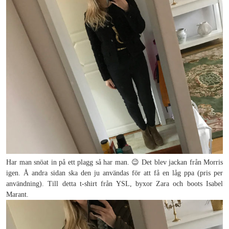
Har man snöat in på ett plagg så har man. 😉 Det blev jackan från Morris
igen. Å andra sidan ska den ju användas för att få en låg ppa (pris per
användning). Till detta t-shirt från YSL, byxor Zara och boots Isabel
Marant.