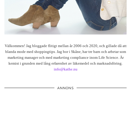
Välkommen! Jag bloggade flitigt mellan år 2006 och 2020, och gillade då att
blanda mode med shoppingtips. Jag bor i Skåne, har tre barn och arbetar som
marketing manager och med marketing compliance inom Life Science. Är
kemist i grunden med lång erfarenhet av läkemedel och marknadsföring.
info@kathe.nu
ANNONS