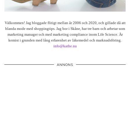
Välkommen! Jag bloggade flitigt mellan år 2006 och 2020, och gillade då att
blanda mode med shoppingtips. Jag bor i Skåne, har tre barn och arbetar som
marketing manager och med marketing compliance inom Life Science. Är
kemist i grunden med lång erfarenhet av läkemedel och marknadsföring.
info@kathe.nu
ANNONS