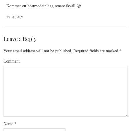
Kommer ett höstmodeinlägg senare ikväll 🙂
REPLY
Leave a Reply
Your email address will not be published.
Required fields are marked
*
Comment
Name
*