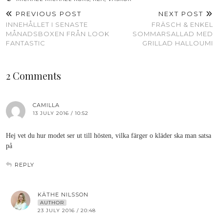
PREVIOUS POST
NEXT POST
INNEHÅLLET I SENASTE
FRÄSCH & ENKEL
MÅNADSBOXEN FRÅN LOOK
SOMMARSALLAD MED
FANTASTIC
GRILLAD HALLOUMI
2 Comments
CAMILLA
13 JULY 2016 / 10:52
Hej vet du hur modet ser ut till hösten, vilka färger o kläder ska man satsa
på
REPLY
KÄTHE NILSSON
AUTHOR
23 JULY 2016 / 20:48