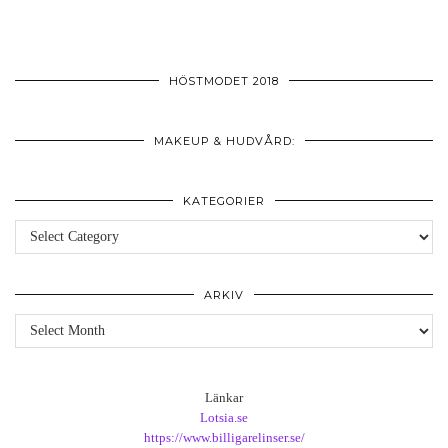
HÖSTMODET 2018
MAKEUP & HUDVÅRD:
KATEGORIER
Kategorier
ARKIV
Arkiv
Länkar
Lotsia.se
https://www.billigarelinser.se/