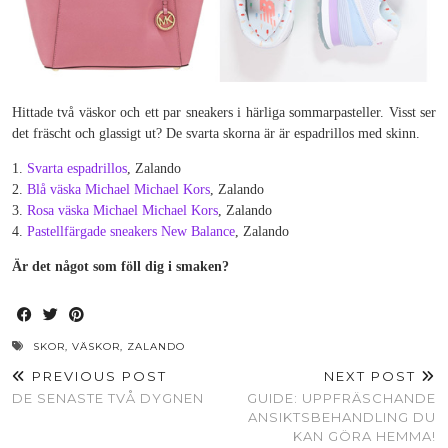
Hittade två väskor och ett par sneakers i härliga sommarpasteller. Visst ser
det fräscht och glassigt ut? De svarta skorna är är espadrillos med skinn.
1.
Svarta espadrillos
, Zalando
2.
Blå väska Michael Michael Kors
, Zalando
3.
Rosa väska Michael Michael Kors
, Zalando
4.
Pastellfärgade sneakers New Balance
, Zalando
Är det något som föll dig i smaken?
SKOR
,
VÄSKOR
,
ZALANDO
PREVIOUS POST
NEXT POST
DE SENASTE TVÅ DYGNEN
GUIDE: UPPFRÄSCHANDE
ANSIKTSBEHANDLING DU
KAN GÖRA HEMMA!