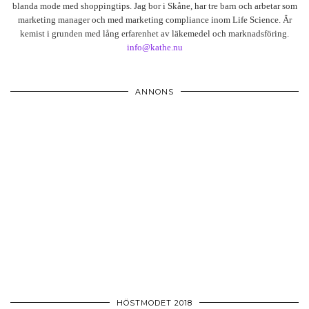
blanda mode med shoppingtips. Jag bor i Skåne, har tre barn och arbetar som
marketing manager och med marketing compliance inom Life Science. Är
kemist i grunden med lång erfarenhet av läkemedel och marknadsföring.
info@kathe.nu
ANNONS
HÖSTMODET 2018