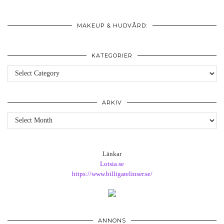
MAKEUP & HUDVÅRD:
KATEGORIER
Kategorier
ARKIV
Arkiv
Länkar
Lotsia.se
https://www.billigarelinser.se/
ANNONS