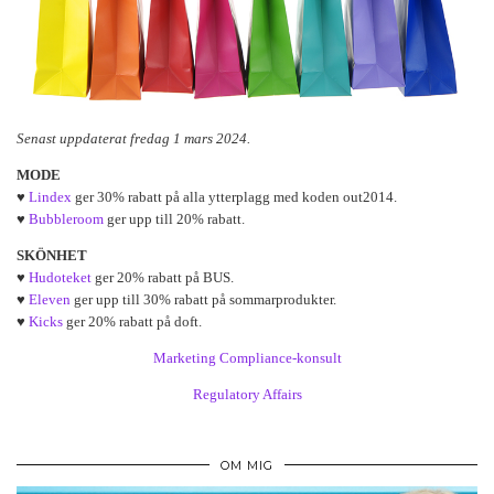
Senast uppdaterat fredag 1 mars 2024.
MODE
♥
Lindex
ger 30% rabatt på alla ytterplagg med koden out2014.
♥
Bubbleroom
ger upp till 20% rabatt.
SKÖNHET
♥
Hudoteket
ger 20% rabatt på BUS.
♥
Eleven
ger upp till 30% rabatt på sommarprodukter.
♥
Kicks
ger 20% rabatt på doft.
Marketing Compliance-konsult
Regulatory Affairs
OM MIG