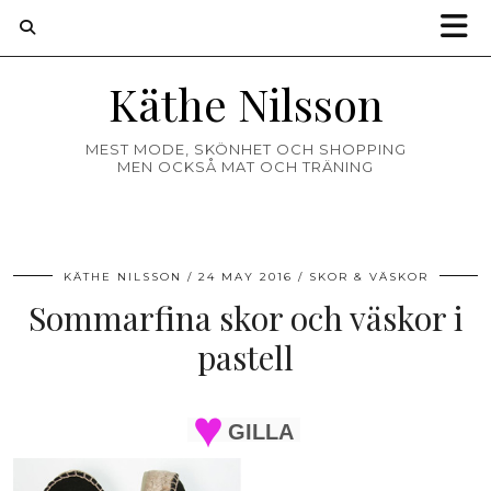
Käthe Nilsson
MEST MODE, SKÖNHET OCH SHOPPING
MEN OCKSÅ MAT OCH TRÄNING
KÄTHE NILSSON
24 MAY 2016
SKOR & VÄSKOR
Sommarfina skor och väskor i
pastell
GILLA