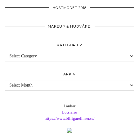
HÖSTMODET 2018
MAKEUP & HUDVÅRD:
KATEGORIER
Kategorier
ARKIV
Arkiv
Länkar
Lotsia.se
https://www.billigarelinser.se/