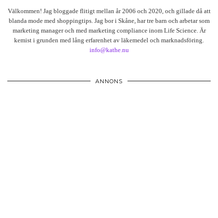
Välkommen! Jag bloggade flitigt mellan år 2006 och 2020, och gillade då att
blanda mode med shoppingtips. Jag bor i Skåne, har tre barn och arbetar som
marketing manager och med marketing compliance inom Life Science. Är
kemist i grunden med lång erfarenhet av läkemedel och marknadsföring.
info@kathe.nu
ANNONS