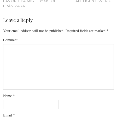
FAVORIT PÅ MIG – BYXKJOL
ÄNTLIGEN I SVERIGE
FRÅN ZARA
Leave a Reply
Your email address will not be published.
Required fields are marked
*
Comment
Name
*
Email
*