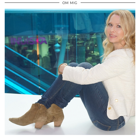
OM MIG