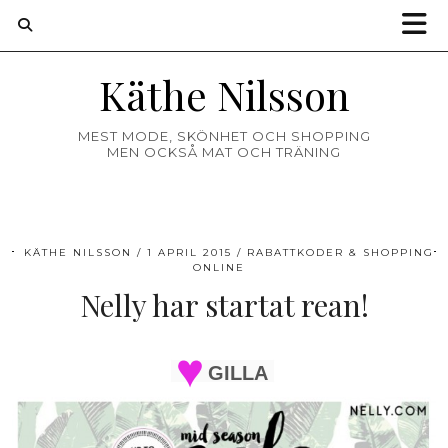
Käthe Nilsson
MEST MODE, SKÖNHET OCH SHOPPING
MEN OCKSÅ MAT OCH TRÄNING
KÄTHE NILSSON
1 APRIL 2015
RABATTKODER & SHOPPING
ONLINE
Nelly har startat rean!
GILLA