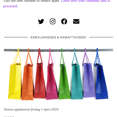
This site uses Akismet to reduce spam.
Learn how your comment data is
processed
.
ERBJUDANDEN & RABATTKODER!
Senast uppdaterat fredag 1 mars 2024.