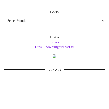
ARKIV
Arkiv
Länkar
Lotsia.se
https://www.billigarelinser.se/
ANNONS