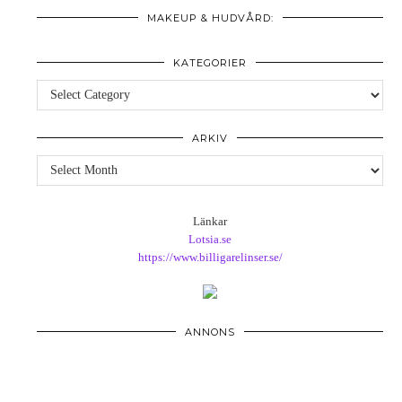
MAKEUP & HUDVÅRD:
KATEGORIER
Kategorier
ARKIV
Arkiv
Länkar
Lotsia.se
https://www.billigarelinser.se/
ANNONS