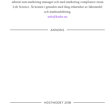
arbetar som marketing manager och med marketing compliance inom
Life Science. Är kemist i grunden med lång erfarenhet av läkemedel
och marknadsföring.
info@kathe.nu
ANNONS
HÖSTMODET 2018