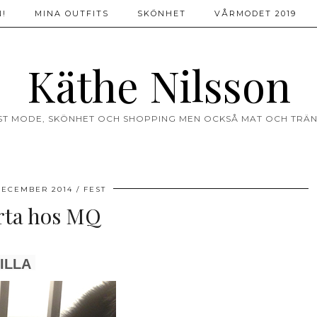
!
MINA OUTFITS
SKÖNHET
VÅRMODET 2019
Käthe Nilsson
ST MODE, SKÖNHET OCH SHOPPING MEN OCKSÅ MAT OCH TRÄN
DECEMBER 2014
FEST
rta hos MQ
ILLA