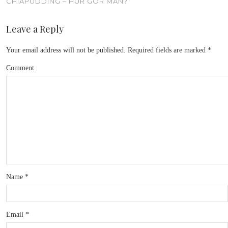
CHIAPUDDING – HUR GÖR MAN?
Leave a Reply
Your email address will not be published.
Required fields are marked
*
Comment
Name
*
Email
*