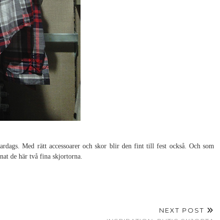
l vardags. Med rätt accessoarer och skor blir den fint till fest också. Och som
at de här två fina skjortorna.
NEXT POST