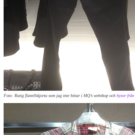
Foto: Rutig flanellskjorta som jag inte hittar i MQ’s webshop och
byxor från