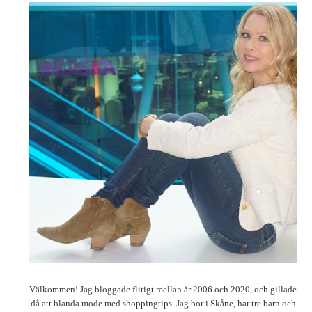
Välkommen! Jag bloggade flitigt mellan år 2006 och 2020, och gillade
då att blanda mode med shoppingtips. Jag bor i Skåne, har tre barn och