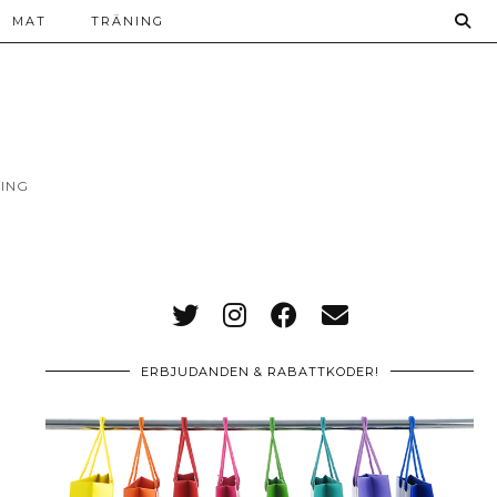
MAT
TRÄNING
ING
ERBJUDANDEN & RABATTKODER!