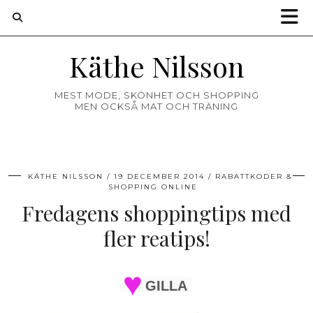
Käthe Nilsson
MEST MODE, SKÖNHET OCH SHOPPING
MEN OCKSÅ MAT OCH TRÄNING
KÄTHE NILSSON
19 DECEMBER 2014
RABATTKODER &
SHOPPING ONLINE
Fredagens shoppingtips med
fler reatips!
GILLA