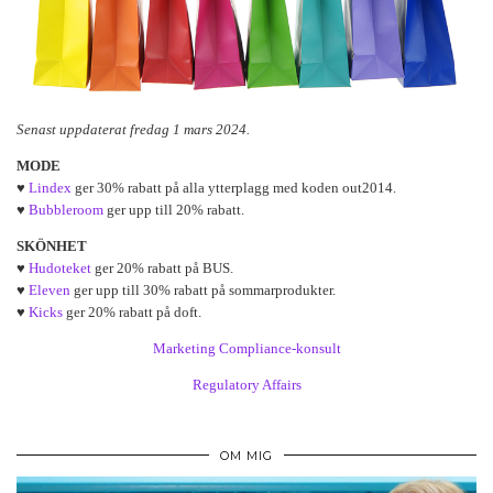
Senast uppdaterat fredag 1 mars 2024.
MODE
♥
Lindex
ger 30% rabatt på alla ytterplagg med koden out2014.
♥
Bubbleroom
ger upp till 20% rabatt.
SKÖNHET
♥
Hudoteket
ger 20% rabatt på BUS.
♥
Eleven
ger upp till 30% rabatt på sommarprodukter.
♥
Kicks
ger 20% rabatt på doft.
Marketing Compliance-konsult
Regulatory Affairs
OM MIG