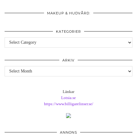
MAKEUP & HUDVÅRD:
KATEGORIER
Kategorier
ARKIV
Arkiv
Länkar
Lotsia.se
https://www.billigarelinser.se/
ANNONS