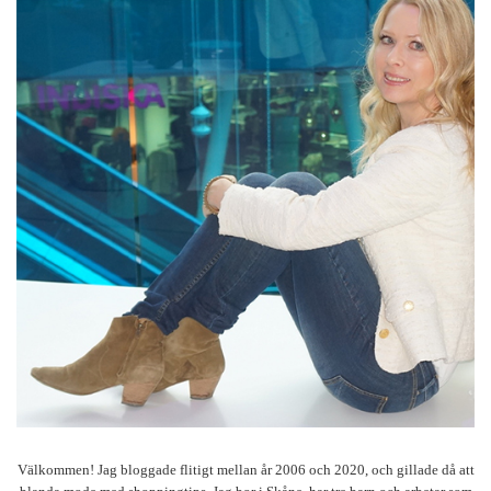
Välkommen! Jag bloggade flitigt mellan år 2006 och 2020, och gillade då att