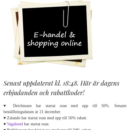
Senast uppdaterat kl. 18:48. Här är dagens
erbjudanden och rabattkoder!
♥ Deichmann har startat rean med upp till 50%. Senaste
beställlningsdatum är 21 december.
♥ Zalando har startat rean med upp till 50% rabatt.
♥
Vagabond
har startat rean.