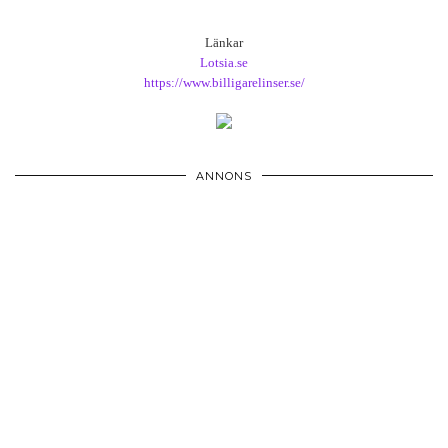
Länkar
Lotsia.se
https://www.billigarelinser.se/
ANNONS