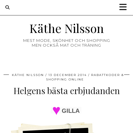
Käthe Nilsson
MEST MODE, SKÖNHET OCH SHOPPING
MEN OCKSÅ MAT OCH TRÄNING
KÄTHE NILSSON
13 DECEMBER 2014
RABATTKODER &
SHOPPING ONLINE
Helgens bästa erbjudanden
GILLA