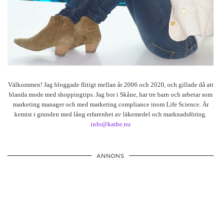
Välkommen! Jag bloggade flitigt mellan år 2006 och 2020, och gillade då att
blanda mode med shoppingtips. Jag bor i Skåne, har tre barn och arbetar som
marketing manager och med marketing compliance inom Life Science. Är
kemist i grunden med lång erfarenhet av läkemedel och marknadsföring.
info@kathe.nu
ANNONS