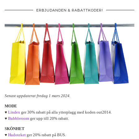
ERBJUDANDEN & RABATTKODER!
Senast uppdaterat fredag 1 mars 2024.
MODE
♥
Lindex
ger 30% rabatt på alla ytterplagg med koden out2014.
♥
Bubbleroom
ger upp till 20% rabatt.
SKÖNHET
♥
Hudoteket
ger 20% rabatt på BUS.