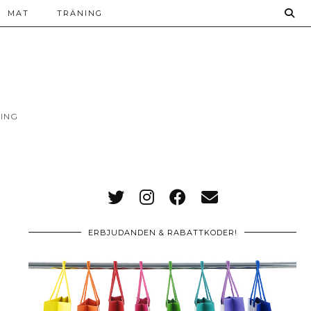
MAT
TRÄNING
ING
ERBJUDANDEN & RABATTKODER!