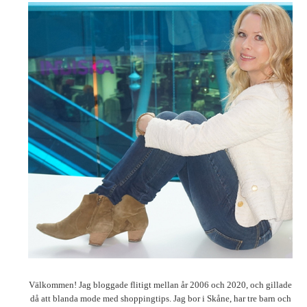
Välkommen! Jag bloggade flitigt mellan år 2006 och 2020, och gillade
då att blanda mode med shoppingtips. Jag bor i Skåne, har tre barn och