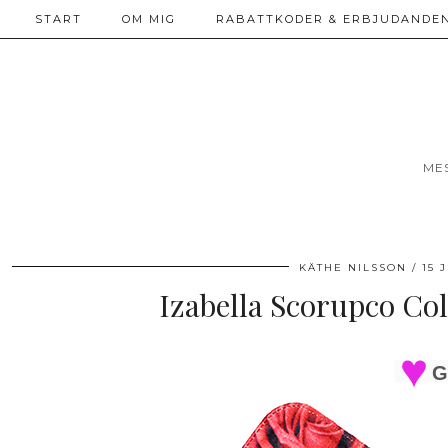
START
OM MIG
RABATTKODER & ERBJUDANDEN
ME
KÄTHE NILSSON
15 
Izabella Scorupco Col
G