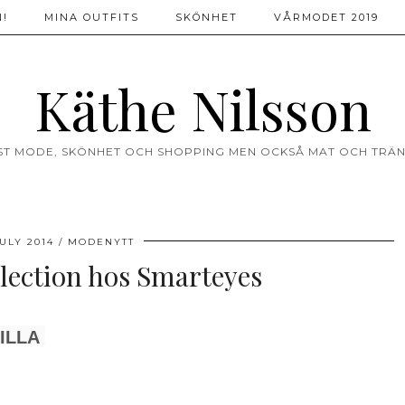
!
MINA OUTFITS
SKÖNHET
VÅRMODET 2019
Käthe Nilsson
ST MODE, SKÖNHET OCH SHOPPING MEN OCKSÅ MAT OCH TRÄN
JULY 2014
MODENYTT
lection hos Smarteyes
ILLA