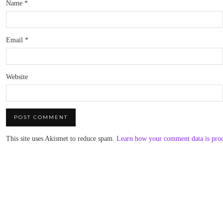
Name
*
Email
*
Website
This site uses Akismet to reduce spam.
Learn how your comment data is pro