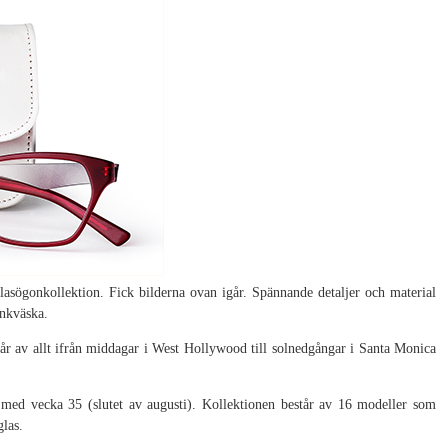
asögonkollektion. Fick bilderna ovan igår. Spännande detaljer och material
inkväska.
estår av allt ifrån middagar i West Hollywood till solnedgångar i Santa Monica
 med vecka 35 (slutet av augusti). Kollektionen består av 16 modeller som
las.