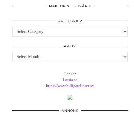
MAKEUP & HUDVÅRD:
KATEGORIER
Kategorier
ARKIV
Arkiv
Länkar
Lotsia.se
https://www.billigarelinser.se/
ANNONS