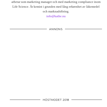
arbetar som marketing manager och med marketing compliance inom
Life Science. Är kemist i grunden med lång erfarenhet av läkemedel
och marknadsföring.
info@kathe.nu
ANNONS
HÖSTMODET 2018