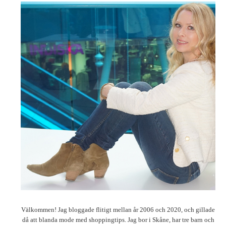
Välkommen! Jag bloggade flitigt mellan år 2006 och 2020, och gillade
då att blanda mode med shoppingtips. Jag bor i Skåne, har tre barn och