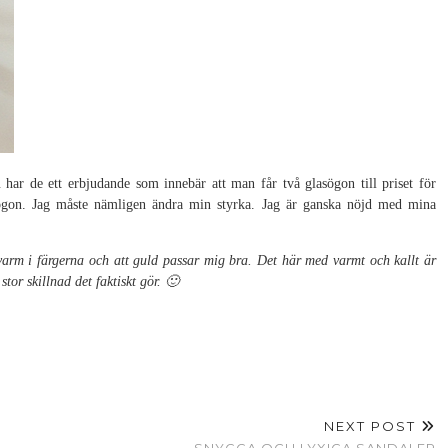
 har de ett erbjudande som innebär att man får två glasögon till priset för
sögon. Jag måste nämligen ändra min styrka. Jag är ganska nöjd med mina
 varm i färgerna och att guld passar mig bra. Det här med varmt och kallt är
tor skillnad det faktiskt gör. 🙂
NEXT POST