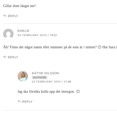
Gillar dom längst ner!
REPLY
EMELIE
20 FEBRUARY 2014 / 19:32
Åh! Finns det något namn eller nummer på de som är i mitten? 🙂 Har bara ly
REPLY
KÄTHE NILSSON
AUTHOR
23 FEBRUARY 2014 / 21:58
Jag ska försöka kolla upp det imorgon. 🙂
REPLY