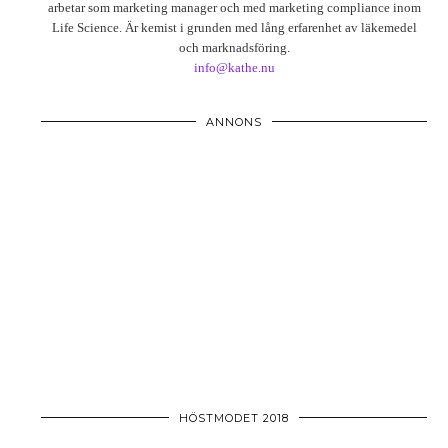
arbetar som marketing manager och med marketing compliance inom
Life Science. Är kemist i grunden med lång erfarenhet av läkemedel
och marknadsföring.
info@kathe.nu
ANNONS
HÖSTMODET 2018