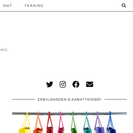
MAT
TRÄNING
ING
ERBJUDANDEN & RABATTKODER!