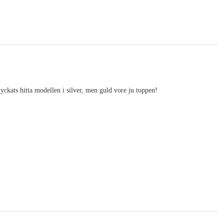
ckats hitta modellen i silver, men guld vore ju toppen!