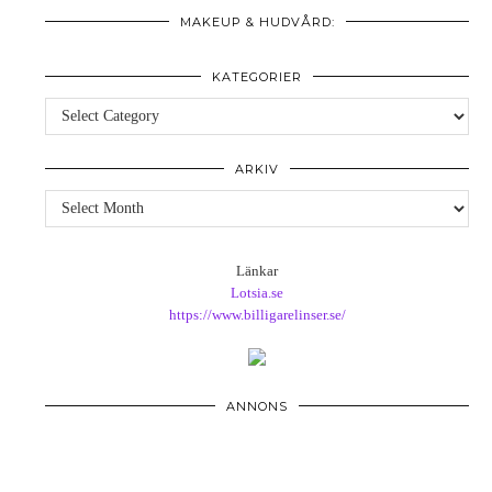
MAKEUP & HUDVÅRD:
KATEGORIER
Kategorier
ARKIV
Arkiv
Länkar
Lotsia.se
https://www.billigarelinser.se/
ANNONS