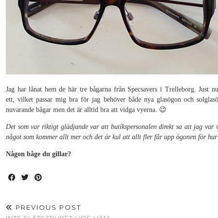
Jag har lånat hem de här tre bågarna från Specsavers i Trelleborg. Just nu
ett, vilket passar mig bra för jag behöver både nya glasögon och solgla
nuvarande bågar men det är alltid bra att vidga vyerna. 😉
Det som var riktigt glädjande var att butikspersonalen direkt sa att jag var
något som kommer allt mer och det är kul att allt fler får upp ögonen för hur s
Någon båge du gillar?
PREVIOUS POST