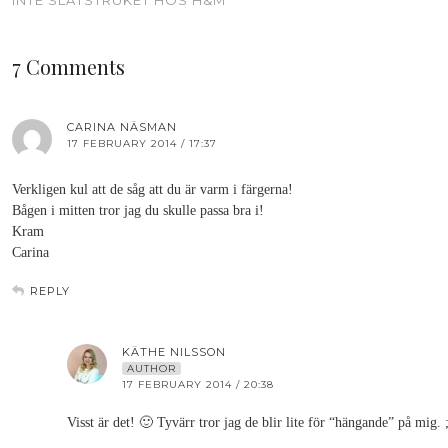
INTE SLÄTSTRUKET HOS H&M
7 Comments
CARINA NÄSMAN
17 FEBRUARY 2014 / 17:37
Verkligen kul att de såg att du är varm i färgerna!
Bågen i mitten tror jag du skulle passa bra i!
Kram
Carina
REPLY
KÄTHE NILSSON
AUTHOR
17 FEBRUARY 2014 / 20:38
Visst är det! 🙂 Tyvärr tror jag de blir lite för “hängande” på mig.