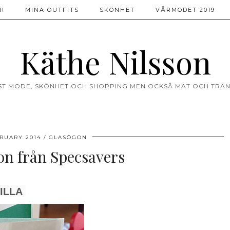
!
MINA OUTFITS
SKÖNHET
VÅRMODET 2019
Käthe Nilsson
ST MODE, SKÖNHET OCH SHOPPING MEN OCKSÅ MAT OCH TRÄN
BRUARY 2014
GLASÖGON
n från Specsavers
ILLA