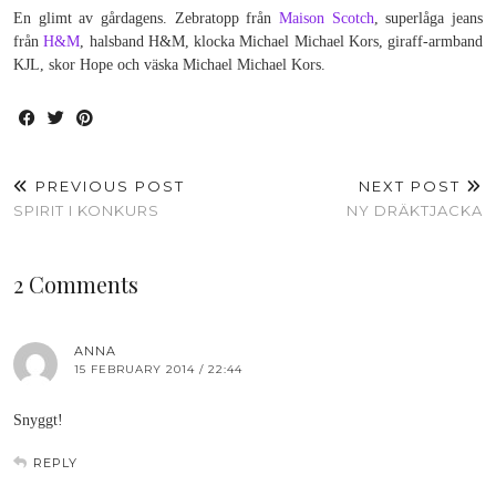
En glimt av gårdagens. Zebratopp från
Maison Scotch
, superlåga jeans
från
H&M
, halsband H&M, klocka Michael Michael Kors, giraff-armband
KJL, skor Hope och väska Michael Michael Kors.
PREVIOUS POST
NEXT POST
SPIRIT I KONKURS
NY DRÄKTJACKA
2 Comments
ANNA
15 FEBRUARY 2014 / 22:44
Snyggt!
REPLY