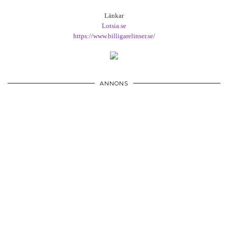
Länkar
Lotsia.se
https://www.billigarelinser.se/
ANNONS