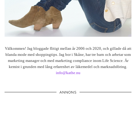
Välkommen! Jag bloggade flitigt mellan år 2006 och 2020, och gillade då att
blanda mode med shoppingtips. Jag bor i Skåne, har tre barn och arbetar som
marketing manager och med marketing compliance inom Life Science. Är
kemist i grunden med lång erfarenhet av läkemedel och marknadsföring.
info@kathe.nu
ANNONS