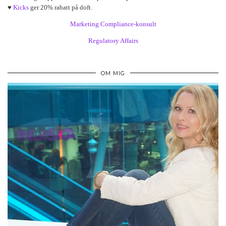
♥
Kicks
ger 20% rabatt på doft.
Marketing Compliance-konsult
Regulatory Affairs
OM MIG