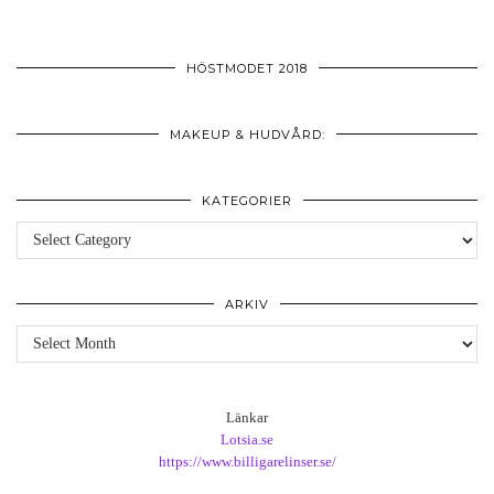
HÖSTMODET 2018
MAKEUP & HUDVÅRD:
KATEGORIER
Kategorier
ARKIV
Arkiv
Länkar
Lotsia.se
https://www.billigarelinser.se/