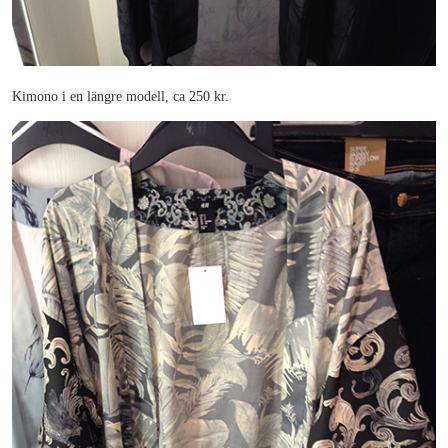
Kimono i en längre modell, ca 250 kr.