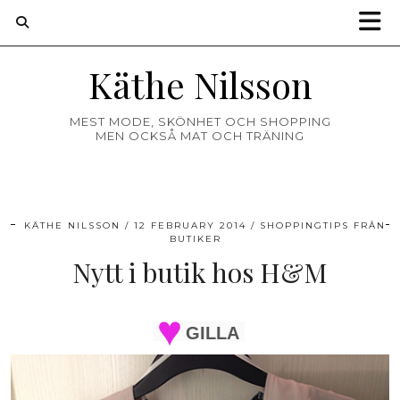
Käthe Nilsson
MEST MODE, SKÖNHET OCH SHOPPING
MEN OCKSÅ MAT OCH TRÄNING
KÄTHE NILSSON
12 FEBRUARY 2014
SHOPPINGTIPS FRÅN
BUTIKER
Nytt i butik hos H&M
GILLA