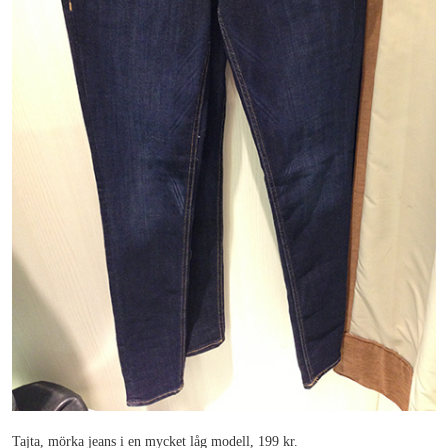
Tajta, mörka jeans i en mycket låg modell, 199 kr.