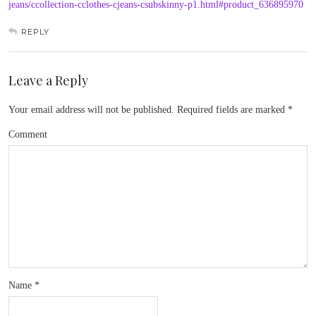
jeans/ccollection-cclothes-cjeans-csubskinny-p1.html#product_636895970
REPLY
Leave a Reply
Your email address will not be published.
Required fields are marked
*
Comment
Name
*