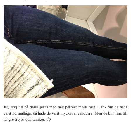
Jag slog till på dessa jeans med helt perfekt mörk färg. Tänk om de hade
varit normallåga, då hade de varit mycket användbara. Men de blir fina till
längre tröjor och tunikor. 🙂