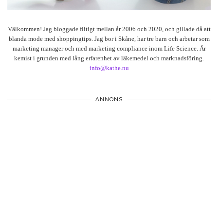
Välkommen! Jag bloggade flitigt mellan år 2006 och 2020, och gillade då att
blanda mode med shoppingtips. Jag bor i Skåne, har tre barn och arbetar som
marketing manager och med marketing compliance inom Life Science. Är
kemist i grunden med lång erfarenhet av läkemedel och marknadsföring.
info@kathe.nu
ANNONS