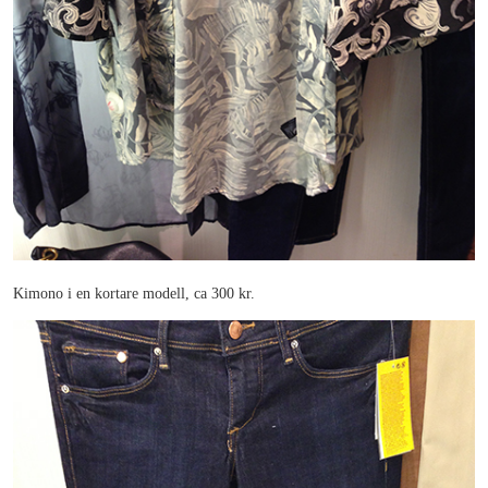
Kimono i en kortare modell, ca 300 kr.