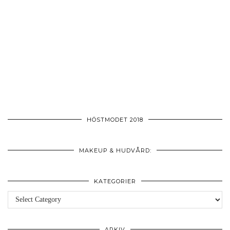
HÖSTMODET 2018
MAKEUP & HUDVÅRD:
KATEGORIER
Kategorier
ARKIV