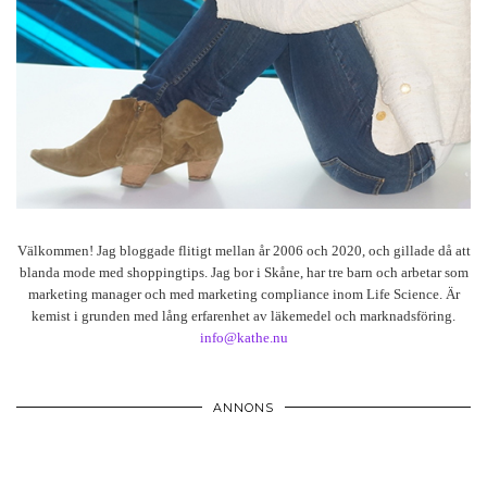
Välkommen! Jag bloggade flitigt mellan år 2006 och 2020, och gillade då att
blanda mode med shoppingtips. Jag bor i Skåne, har tre barn och arbetar som
marketing manager och med marketing compliance inom Life Science. Är
kemist i grunden med lång erfarenhet av läkemedel och marknadsföring.
info@kathe.nu
ANNONS