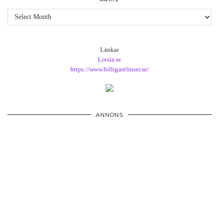
Arkiv
Länkar
Lotsia.se
https://www.billigarelinser.se/
ANNONS