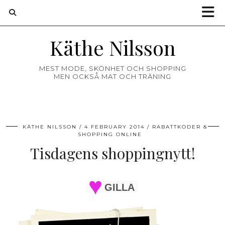
Käthe Nilsson
MEST MODE, SKÖNHET OCH SHOPPING
MEN OCKSÅ MAT OCH TRÄNING
KÄTHE NILSSON
4 FEBRUARY 2014
RABATTKODER &
SHOPPING ONLINE
Tisdagens shoppingnytt!
GILLA