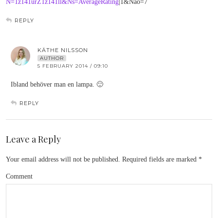
N=1z141urZ1z141ll&Ns=AverageRating
|1&Nao=7
REPLY
KÄTHE NILSSON
AUTHOR
5 FEBRUARY 2014 / 09:10
Ibland behöver man en lampa. 🙂
REPLY
Leave a Reply
Your email address will not be published.
Required fields are marked
*
Comment