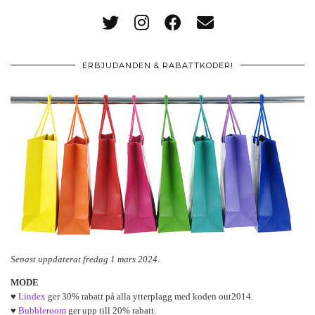
ERBJUDANDEN & RABATTKODER!
Senast uppdaterat fredag 1 mars 2024.
MODE
♥
Lindex
ger 30% rabatt på alla ytterplagg med koden out2014.
♥
Bubbleroom
ger upp till 20% rabatt.