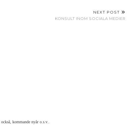
NEXT POST
KONSULT INOM SOCIALA MEDIER
t också, kommande nyår o.s.v..