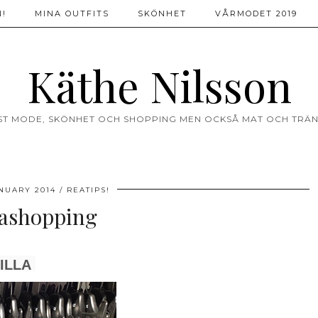
!
MINA OUTFITS
SKÖNHET
VÅRMODET 2019
Käthe Nilsson
ST MODE, SKÖNHET OCH SHOPPING MEN OCKSÅ MAT OCH TRÄN
NUARY 2014
REATIPS!
ashopping
ILLA