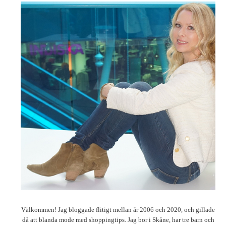
Välkommen! Jag bloggade flitigt mellan år 2006 och 2020, och gillade
då att blanda mode med shoppingtips. Jag bor i Skåne, har tre barn och