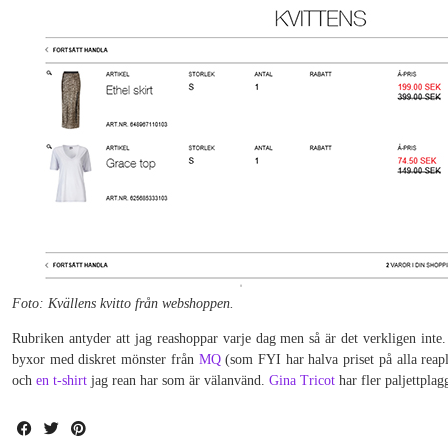
Foto: Kvällens kvitto från webshoppen.
Rubriken antyder att jag reashoppar varje dag men så är det verkligen inte
byxor med diskret mönster från
MQ
(som FYI har halva priset på alla reap
och
en t-shirt
jag rean har som är välanvänd.
Gina Tricot
har fler paljettplag