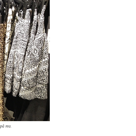
på rea.