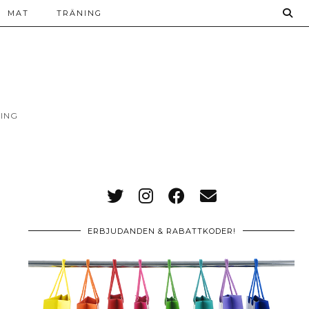
MAT
TRÄNING
ING
ERBJUDANDEN & RABATTKODER!