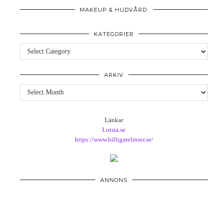
MAKEUP & HUDVÅRD:
KATEGORIER
Kategorier
ARKIV
Arkiv
Länkar
Lotsia.se
https://www.billigarelinser.se/
ANNONS