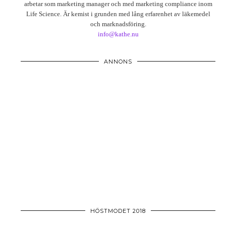
arbetar som marketing manager och med marketing compliance inom
Life Science. Är kemist i grunden med lång erfarenhet av läkemedel
och marknadsföring.
info@kathe.nu
ANNONS
HÖSTMODET 2018