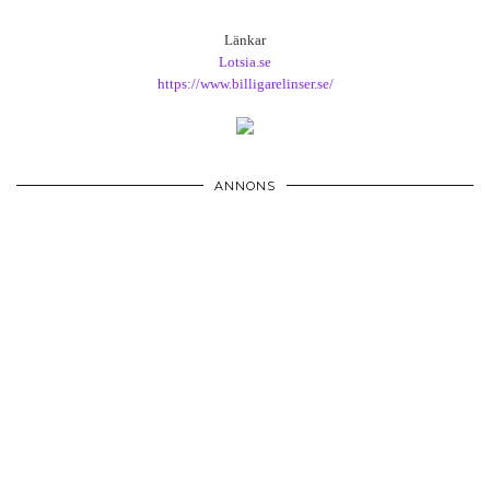
Länkar
Lotsia.se
https://www.billigarelinser.se/
ANNONS