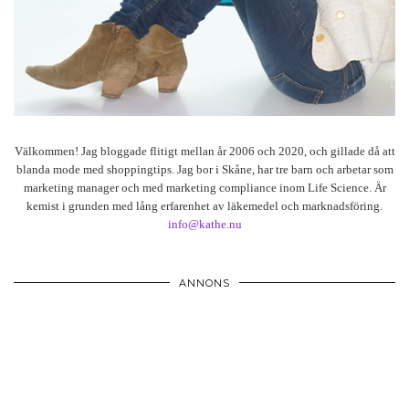
Välkommen! Jag bloggade flitigt mellan år 2006 och 2020, och gillade då att
blanda mode med shoppingtips. Jag bor i Skåne, har tre barn och arbetar som
marketing manager och med marketing compliance inom Life Science. Är
kemist i grunden med lång erfarenhet av läkemedel och marknadsföring.
info@kathe.nu
ANNONS