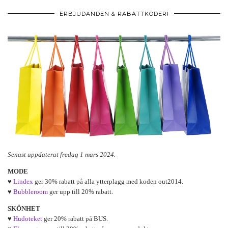
ERBJUDANDEN & RABATTKODER!
Senast uppdaterat fredag 1 mars 2024.
MODE
♥
Lindex
ger 30% rabatt på alla ytterplagg med koden out2014.
♥
Bubbleroom
ger upp till 20% rabatt.
SKÖNHET
♥
Hudoteket
ger 20% rabatt på BUS.