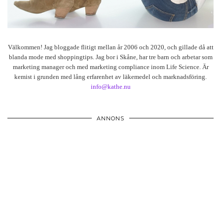
Välkommen! Jag bloggade flitigt mellan år 2006 och 2020, och gillade då att
blanda mode med shoppingtips. Jag bor i Skåne, har tre barn och arbetar som
marketing manager och med marketing compliance inom Life Science. Är
kemist i grunden med lång erfarenhet av läkemedel och marknadsföring.
info@kathe.nu
ANNONS