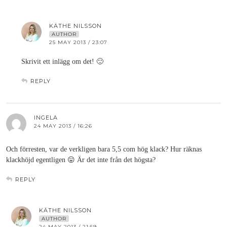
KÄTHE NILSSON
AUTHOR
25 MAY 2013 / 23:07
Skrivit ett inlägg om det! 🙂
REPLY
INGELA
24 MAY 2013 / 16:26
Och förresten, var de verkligen bara 5,5 com hög klack? Hur räknas
klackhöjd egentligen 😛 Är det inte från det högsta?
REPLY
KÄTHE NILSSON
AUTHOR
24 MAY 2013 / 21:59