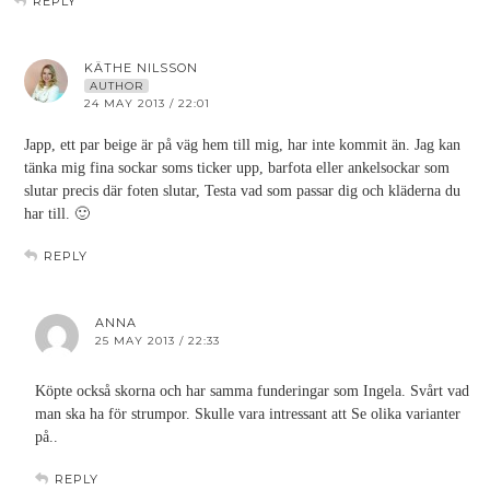
REPLY
KÄTHE NILSSON
AUTHOR
24 MAY 2013 / 22:01
Japp, ett par beige är på väg hem till mig, har inte kommit än. Jag kan
tänka mig fina sockar soms ticker upp, barfota eller ankelsockar som
slutar precis där foten slutar, Testa vad som passar dig och kläderna du
har till. 🙂
REPLY
ANNA
25 MAY 2013 / 22:33
Köpte också skorna och har samma funderingar som Ingela. Svårt vad
man ska ha för strumpor. Skulle vara intressant att Se olika varianter
på..
REPLY