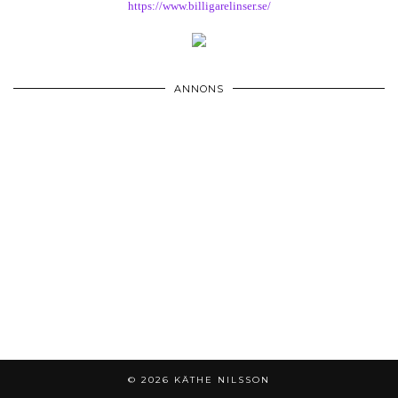
https://www.billigarelinser.se/
ANNONS
© 2026
KÄTHE NILSSON