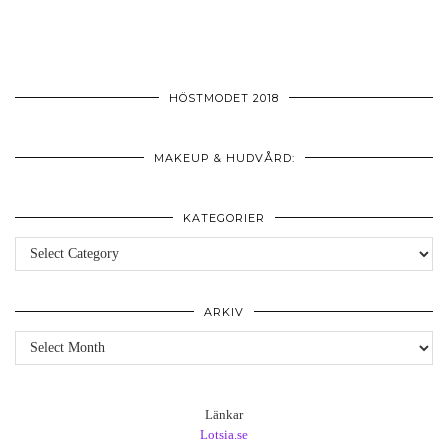
HÖSTMODET 2018
MAKEUP & HUDVÅRD:
KATEGORIER
Kategorier
ARKIV
Arkiv
Länkar
Lotsia.se