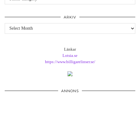
ARKIV
Arkiv
Länkar
Lotsia.se
https://www.billigarelinser.se/
ANNONS