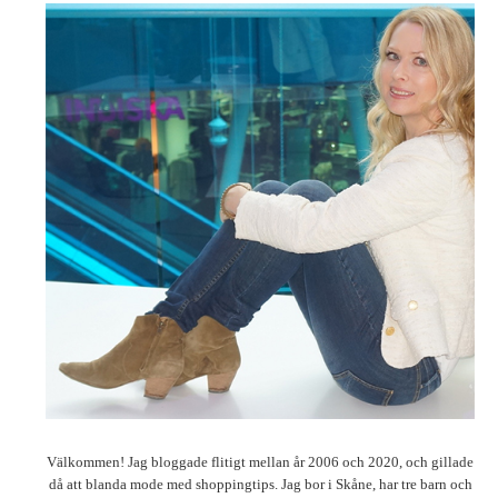
Välkommen! Jag bloggade flitigt mellan år 2006 och 2020, och gillade
då att blanda mode med shoppingtips. Jag bor i Skåne, har tre barn och