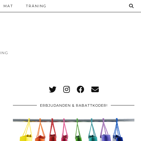
MAT
TRÄNING
ING
ERBJUDANDEN & RABATTKODER!