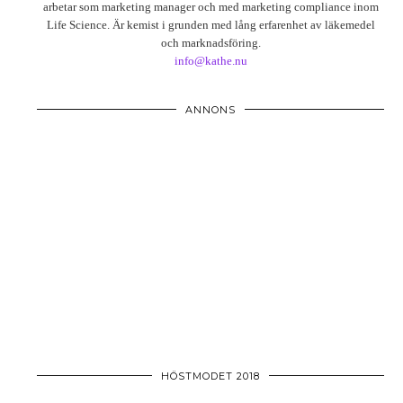
arbetar som marketing manager och med marketing compliance inom
Life Science. Är kemist i grunden med lång erfarenhet av läkemedel
och marknadsföring.
info@kathe.nu
ANNONS
HÖSTMODET 2018