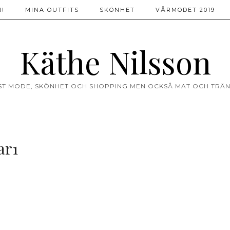
!
MINA OUTFITS
SKÖNHET
VÅRMODET 2019
Käthe Nilsson
ST MODE, SKÖNHET OCH SHOPPING MEN OCKSÅ MAT OCH TRÄN
ar1