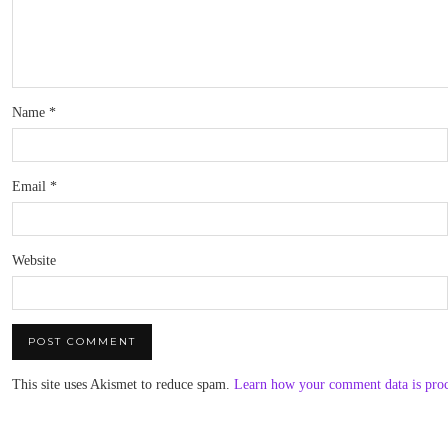
Name
*
Email
*
Website
This site uses Akismet to reduce spam.
Learn how your comment data is pro