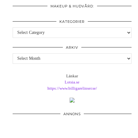
MAKEUP & HUDVÅRD:
KATEGORIER
Kategorier
ARKIV
Arkiv
Länkar
Lotsia.se
https://www.billigarelinser.se/
ANNONS