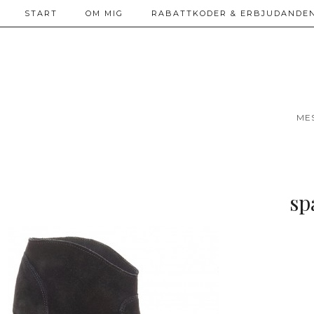
START
OM MIG
RABATTKODER & ERBJUDANDEN
ME
sp