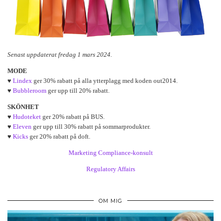
Senast uppdaterat fredag 1 mars 2024.
MODE
♥
Lindex
ger 30% rabatt på alla ytterplagg med koden out2014.
♥
Bubbleroom
ger upp till 20% rabatt.
SKÖNHET
♥
Hudoteket
ger 20% rabatt på BUS.
♥
Eleven
ger upp till 30% rabatt på sommarprodukter.
♥
Kicks
ger 20% rabatt på doft.
Marketing Compliance-konsult
Regulatory Affairs
OM MIG