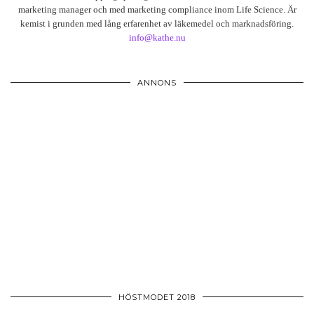
marketing manager och med marketing compliance inom Life Science. Är
kemist i grunden med lång erfarenhet av läkemedel och marknadsföring.
info@kathe.nu
ANNONS
HÖSTMODET 2018