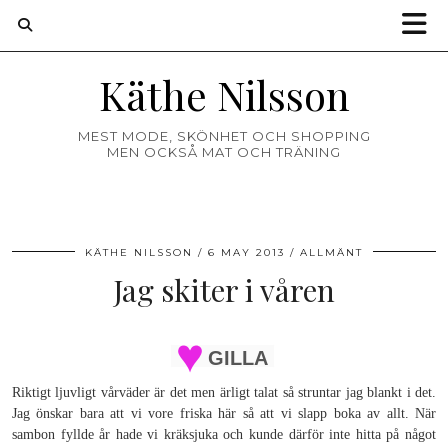
Käthe Nilsson
MEST MODE, SKÖNHET OCH SHOPPING
MEN OCKSÅ MAT OCH TRÄNING
KÄTHE NILSSON
6 MAY 2013
ALLMÄNT
Jag skiter i våren
GILLA
Riktigt ljuvligt vårväder är det men ärligt talat så struntar jag blankt i det.
Jag önskar bara att vi vore friska här så att vi slapp boka av allt. När
sambon fyllde år hade vi kräksjuka och kunde därför inte hitta på något