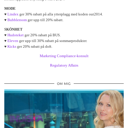
MODE
♥
Lindex
ger 30% rabatt på alla ytterplagg med koden out2014.
♥
Bubbleroom
ger upp till 20% rabatt.
SKÖNHET
♥
Hudoteket
ger 20% rabatt på BUS.
♥
Eleven
ger upp till 30% rabatt på sommarprodukter.
♥
Kicks
ger 20% rabatt på doft.
Marketing Compliance-konsult
Regulatory Affairs
OM MIG