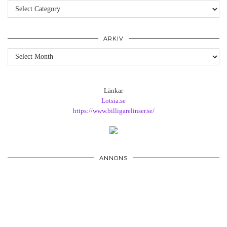
Kategorier
ARKIV
Arkiv
Länkar
Lotsia.se
https://www.billigarelinser.se/
ANNONS