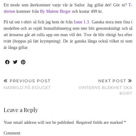
Ett mode som återkommer varje vår är Sailor. Jag gillar det! Gör ni?
T-
shirten
kommer från
By Malene Birger
och kostar 499 kr.
På tal om t-shirt så fick jag hem de från
Issue 1.3
. Ganska stora men fina i
modellen och av rejält bomullslinnetyg som inte blir genomskinligt och så
att ärmarna går att rulla upp om man vill det. Tror de blir riktigt bra efter
tvätt (hoppas på lätt krympning). De är ganska långa också vilket ni som
är långa gillar.
PREVIOUS POST
NEXT POST
NÄRBILD PÅ ROUGET
VINTERNS BLEKHET SKA
BORT
Leave a Reply
Your email address will not be published.
Required fields are marked
*
Comment