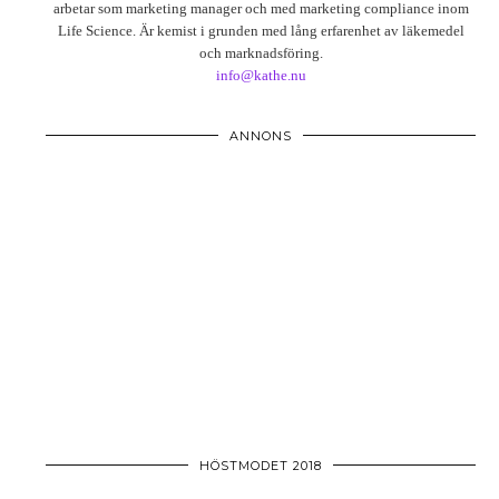
arbetar som marketing manager och med marketing compliance inom
Life Science. Är kemist i grunden med lång erfarenhet av läkemedel
och marknadsföring.
info@kathe.nu
ANNONS
HÖSTMODET 2018