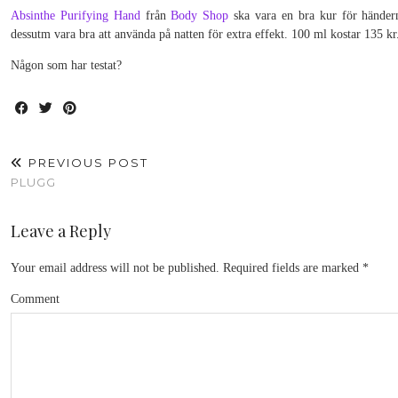
Absinthe Purifying Hand
från
Body Shop
ska vara en bra kur för händern
dessutm vara bra att använda på natten för extra effekt. 100 ml kostar 135 kr
Någon som har testat?
PREVIOUS POST
PLUGG
Leave a Reply
Your email address will not be published.
Required fields are marked
*
Comment