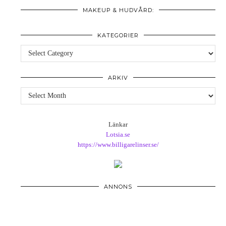
MAKEUP & HUDVÅRD:
KATEGORIER
Kategorier
ARKIV
Arkiv
Länkar
Lotsia.se
https://www.billigarelinser.se/
ANNONS