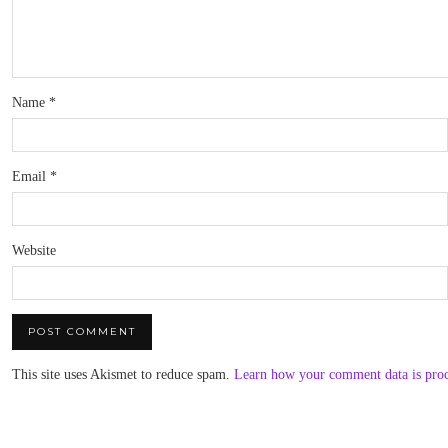
Name
*
Email
*
Website
This site uses Akismet to reduce spam.
Learn how your comment data is pro