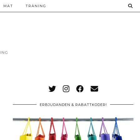
MAT
TRÄNING
ING
ERBJUDANDEN & RABATTKODER!