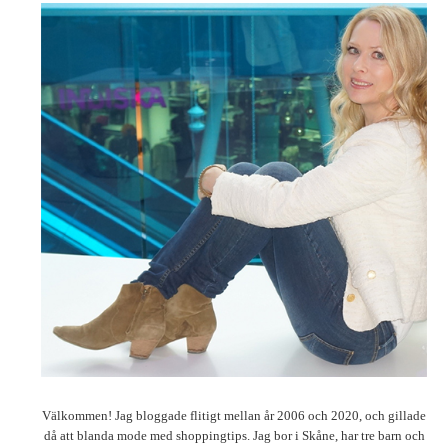
Välkommen! Jag bloggade flitigt mellan år 2006 och 2020, och gillade
då att blanda mode med shoppingtips. Jag bor i Skåne, har tre barn och