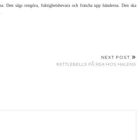
a. Den sägs rengöra, fuktighetsbevara och fräscha upp händerna. Den ska
.
NEXT POST
KETTLEBELLS PÅ REA HOS HALENS