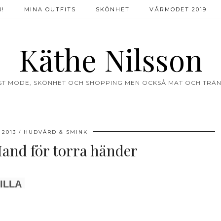
!
MINA OUTFITS
SKÖNHET
VÅRMODET 2019
Käthe Nilsson
ST MODE, SKÖNHET OCH SHOPPING MEN OCKSÅ MAT OCH TRÄN
 2013
HUDVÅRD & SMINK
and för torra händer
ILLA