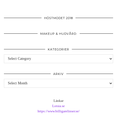
HÖSTMODET 2018
MAKEUP & HUDVÅRD:
KATEGORIER
Kategorier
ARKIV
Arkiv
Länkar
Lotsia.se
https://www.billigarelinser.se/