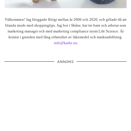
Välkommen! Jag bloggade flitigt mellan år 2006 och 2020, och gillade då att
blanda mode med shoppingtips. Jag bor i Skåne, har tre barn och arbetar som
marketing manager och med marketing compliance inom Life Science. Är
kemist i grunden med lång erfarenhet av läkemedel och marknadsföring.
info@kathe.nu
ANNONS