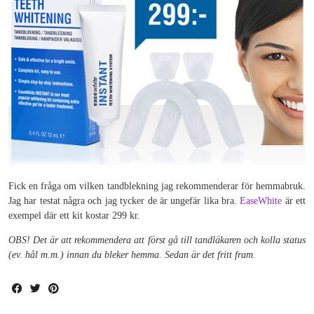
Fick en fråga om vilken tandblekning jag rekommenderar för hemmabruk.
Jag har testat några och jag tycker de är ungefär lika bra.
EaseWhite
är ett
exempel där ett kit kostar 299 kr.
OBS! Det är att rekommendera att först gå till tandläkaren och kolla status
(ev. hål m.m.) innan du bleker hemma. Sedan är det fritt fram.