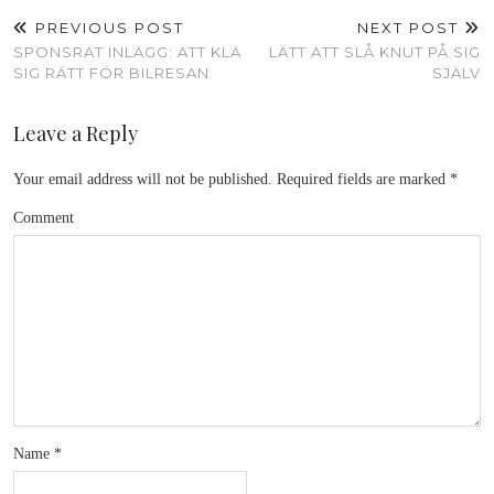
PREVIOUS POST
NEXT POST
SPONSRAT INLÄGG: ATT KLÄ
LÄTT ATT SLÅ KNUT PÅ SIG
SIG RÄTT FÖR BILRESAN
SJÄLV
Leave a Reply
Your email address will not be published.
Required fields are marked
*
Comment
Name
*