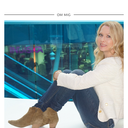
OM MIG