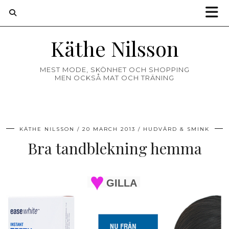
Käthe Nilsson
MEST MODE, SKÖNHET OCH SHOPPING
MEN OCKSÅ MAT OCH TRÄNING
KÄTHE NILSSON
20 MARCH 2013
HUDVÅRD & SMINK
Bra tandblekning hemma
GILLA