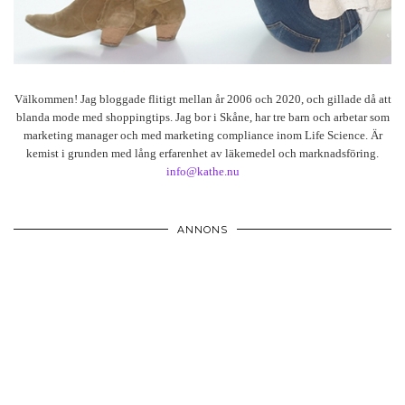
Välkommen! Jag bloggade flitigt mellan år 2006 och 2020, och gillade då att
blanda mode med shoppingtips. Jag bor i Skåne, har tre barn och arbetar som
marketing manager och med marketing compliance inom Life Science. Är
kemist i grunden med lång erfarenhet av läkemedel och marknadsföring.
info@kathe.nu
ANNONS