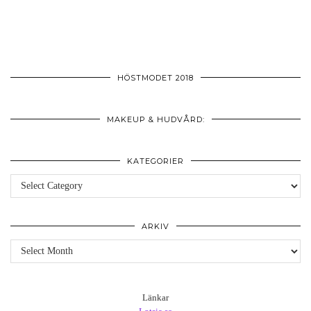
HÖSTMODET 2018
MAKEUP & HUDVÅRD:
KATEGORIER
Kategorier
ARKIV
Arkiv
Länkar