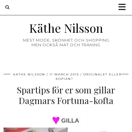
Käthe Nilsson
MEST MODE, SKÖNHET OCH SHOPPING
MEN OCKSÅ MAT OCH TRÄNING
KÄTHE NILSSON
11 MARCH 2013
ORIGINALET ELLER
KOPIAN?
Spartips för er som gillar
Dagmars Fortuna-kofta
GILLA