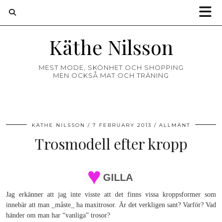
Käthe Nilsson
MEST MODE, SKÖNHET OCH SHOPPING
MEN OCKSÅ MAT OCH TRÄNING
KÄTHE NILSSON
7 FEBRUARY 2013
ALLMÄNT
Trosmodell efter kropp
GILLA
Jag erkänner att jag inte visste att det finns vissa kroppsformer som
innebär att man _måste_ ha maxitrosor. Är det verkligen sant? Varför? Vad
händer om man har “vanliga” trosor?