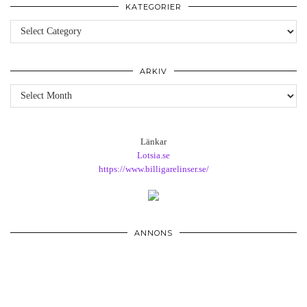
KATEGORIER
Kategorier
ARKIV
Arkiv
Länkar
Lotsia.se
https://www.billigarelinser.se/
ANNONS