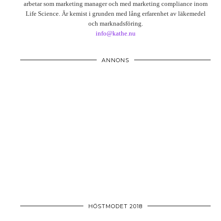
arbetar som marketing manager och med marketing compliance inom
Life Science. Är kemist i grunden med lång erfarenhet av läkemedel
och marknadsföring.
info@kathe.nu
ANNONS
HÖSTMODET 2018