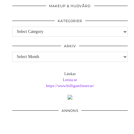
MAKEUP & HUDVÅRD:
KATEGORIER
Kategorier
ARKIV
Arkiv
Länkar
Lotsia.se
https://www.billigarelinser.se/
ANNONS