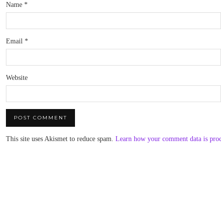
Name
*
Email
*
Website
This site uses Akismet to reduce spam.
Learn how your comment data is pro