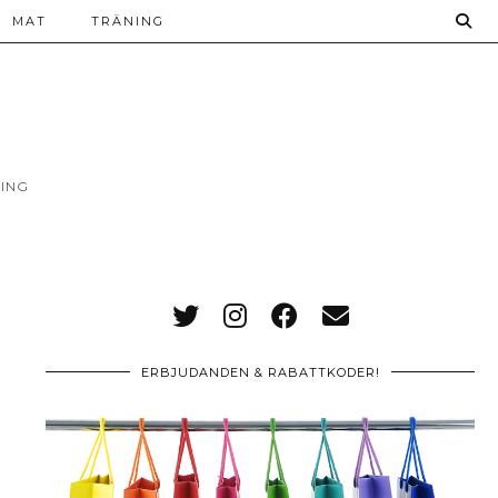
MAT
TRÄNING
ING
ERBJUDANDEN & RABATTKODER!