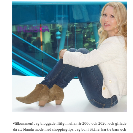
Välkommen! Jag bloggade flitigt mellan år 2006 och 2020, och gillade
då att blanda mode med shoppingtips. Jag bor i Skåne, har tre barn och