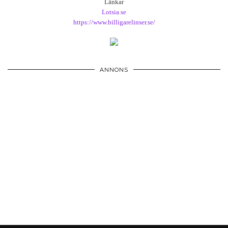
Länkar
Lotsia.se
https://www.billigarelinser.se/
ANNONS