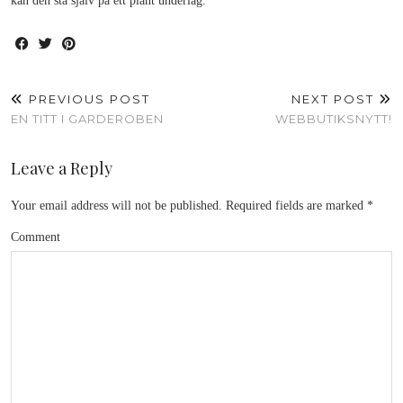
kan den stå själv på ett plant underlag.
PREVIOUS POST
NEXT POST
EN TITT I GARDEROBEN
WEBBUTIKSNYTT!
Leave a Reply
Your email address will not be published.
Required fields are marked
*
Comment