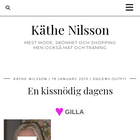
Käthe Nilsson
MEST MODE, SKÖNHET OCH SHOPPING
MEN OCKSÅ MAT OCH TRÄNING
KÄTHE NILSSON
19 JANUARY 2013
DAGENS OUTFIT
En kissnödig dagens
GILLA