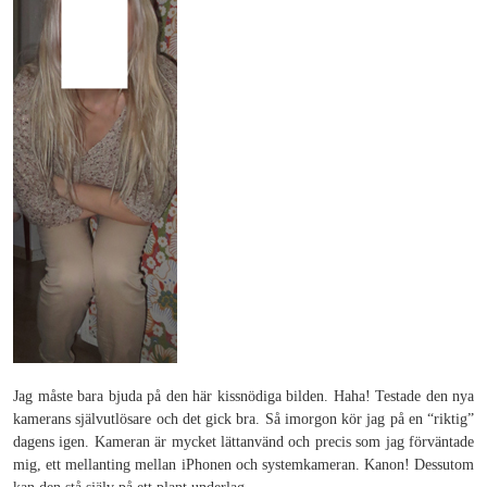
Jag måste bara bjuda på den här kissnödiga bilden. Haha! Testade den nya
kamerans självutlösare och det gick bra. Så imorgon kör jag på en “riktig”
dagens igen. Kameran är mycket lättanvänd och precis som jag förväntade
mig, ett mellanting mellan iPhonen och systemkameran. Kanon! Dessutom