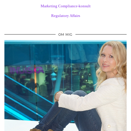
Marketing Compliance-konsult
Regulatory Affairs
OM MIG