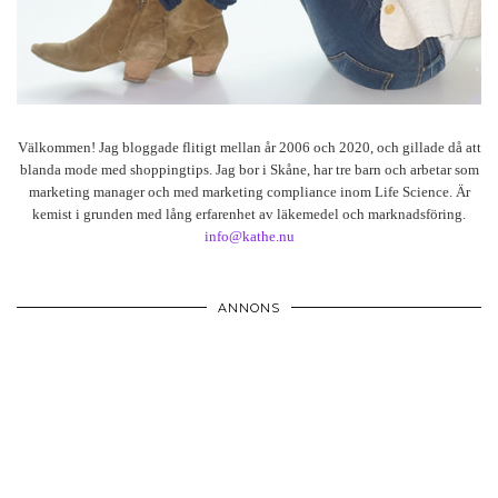
Välkommen! Jag bloggade flitigt mellan år 2006 och 2020, och gillade då att
blanda mode med shoppingtips. Jag bor i Skåne, har tre barn och arbetar som
marketing manager och med marketing compliance inom Life Science. Är
kemist i grunden med lång erfarenhet av läkemedel och marknadsföring.
info@kathe.nu
ANNONS