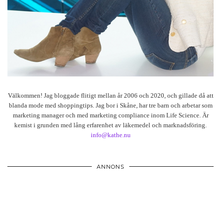
Välkommen! Jag bloggade flitigt mellan år 2006 och 2020, och gillade då att
blanda mode med shoppingtips. Jag bor i Skåne, har tre barn och arbetar som
marketing manager och med marketing compliance inom Life Science. Är
kemist i grunden med lång erfarenhet av läkemedel och marknadsföring.
info@kathe.nu
ANNONS