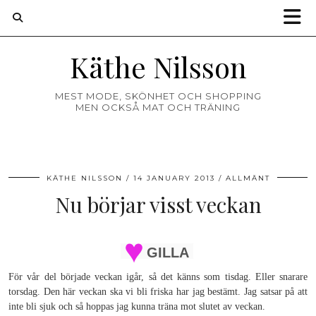
Käthe Nilsson
MEST MODE, SKÖNHET OCH SHOPPING
MEN OCKSÅ MAT OCH TRÄNING
KÄTHE NILSSON
14 JANUARY 2013
ALLMÄNT
Nu börjar visst veckan
GILLA
För vår del började veckan igår, så det känns som tisdag. Eller snarare
torsdag. Den här veckan ska vi bli friska har jag bestämt. Jag satsar på att
inte bli sjuk och så hoppas jag kunna träna mot slutet av veckan.