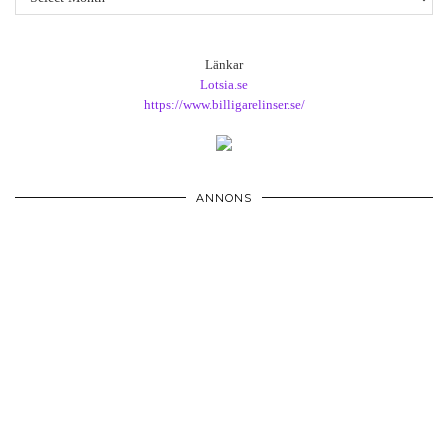
Länkar
Lotsia.se
https://www.billigarelinser.se/
ANNONS