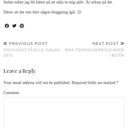
Sedan måste jag bli bättre på att sälja in mig själv. Är urkass på det.
Därav att det inte blev någon bloggning igår. 🙂
PREVIOUS POST
NEXT POST
SNYGGAST PÅ ELLE-GALAN
BRA TIDNINGSERBJUDANDE
2013
I BUTIK
Leave a Reply
Your email address will not be published.
Required fields are marked
*
Comment