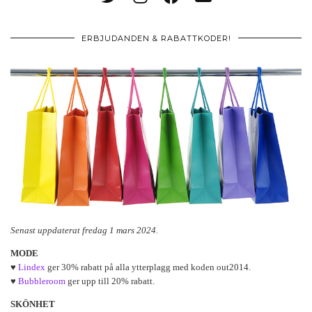
ERBJUDANDEN & RABATTKODER!
Senast uppdaterat fredag 1 mars 2024.
MODE
♥
Lindex
ger 30% rabatt på alla ytterplagg med koden out2014.
♥
Bubbleroom
ger upp till 20% rabatt.
SKÖNHET